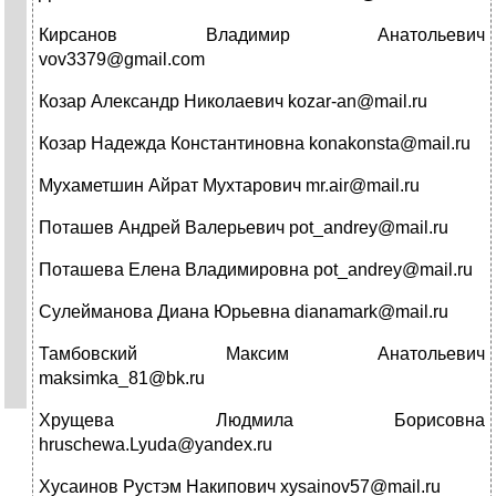
Кирсанов Владимир Анатольевич
vov3379@gmail.com
Козар Александр Николаевич kozar-an@mail.ru
Козар Надежда Константиновна konakonsta@mail.ru
Мухаметшин Айрат Мухтарович mr.air@mail.ru
Поташев Андрей Валерьевич pot_andrey@mail.ru
Поташева Елена Владимировна pot_andrey@mail.ru
Сулейманова Диана Юрьевна dianamark@mail.ru
Тамбовский Максим Анатольевич
maksimka_81@bk.ru
Хрущева Людмила Борисовна
hruschewa.Lyuda@yandex.ru
Хусаинов Рустэм Накипович xysainov57@mail.ru