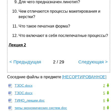
Для чего предназначен линотип?
Чем отличаются процессы макетирования и
верстки?
Что такое печатная форма?
Что включают в себя послепечатные процессы?
Лекция 2
< Предыдущая
2 / 29
Следующая >
Соседние файлы в предмете
[НЕСОРТИРОВАННОЕ]
ТЗОС.docx
2
ТЗОС.docx
5
ТИНО_лекции.doc
6
типы экономических систем.doc
8