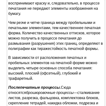
воспринимают краску и, следовательно, в процессе
печатания не передают элементы изображения на
бумагу.
Чем резче и четче граница между пробельными и
печатными элементами, тем качественнее печатная
форма. Количество качественных оттисков, которое
можно получить в процессе печатания до
размывания (разрушения) этих границ, определяют в
полиграфии как тиражестойкость печатной формы.
В зависимости от расположения печатных и
пробельных элементов на печатной форме можно
выделить четыре основных способа печатания:
высокий, плоский (офсетный), глубокий и
трафаретный.
Послепечатные процессы.
Сюда
относятся
брошюровочные процессы
—сталкивание
листов, разрезка, фальцовка, комплектовка блоков,
скрепление тетрадей, накидка обложки, подрезка и