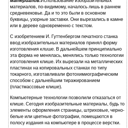
материалов.
Использование изобразительных
материалов, по-видимому, началось лишь в раннем
средневековье. Да и то это были в основном
буквицы, узорные заставки. Они вырезались в камне
или в дереве одновременно с текстом.
С изобретением И. Гуттенбергом печатного станка
ввод изобразительных материалов принял форму
изготовления
клише.
В дальнейшем принципиально
эта форма не менялась, менялись только технологии
изготовления клише. Их вырезали на металлических
пластинах на копировальных станках по типу
токарного, изготавливали фотохимиографическим
способом с дальнейшим тиражированием
(пластмассовые клише).
Компьютерные технологии позволили отказаться от
клише. Сегодня изобразительные материалы, будь то
элементы оформления страницы, штриховые, черно-
белые или цветные фотографии, помещаются в
полосу издания на компьютере в процессе верстки.