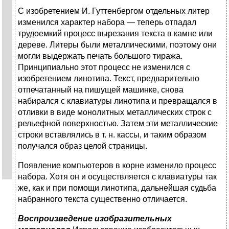
С изобретением И. Гуттенбергом отдельных литер
изменился характер набора — теперь отпадал
трудоемкий процесс вырезания текста в камне или
дереве. Литеры были металлическими, поэтому они
могли выдержать печать большого тиража.
Принципиально этот процесс не изменился с
изобретением линотипа. Текст, предварительно
отпечатанный на пишущей машинке, снова
набирался с клавиатуры линотипа и превращался в
отливки в виде монолитных металлических строк с
рельефной поверхностью. Затем эти металлические
строки вставлялись в т. н. кассы, и таким образом
получался образ целой страницы.
Появление компьютеров в корне изменило процесс
набора. Хотя он и осуществляется с клавиатуры так
же, как и при помощи линотипа, дальнейшая судьба
набранного текста существенно отличается.
Воспроизведение изобразительных