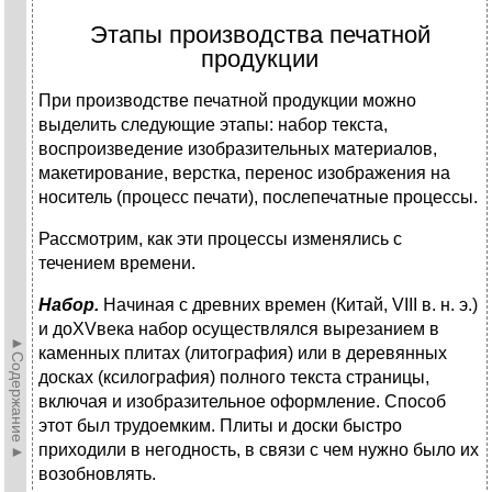
Этапы производства печатной
продукции
При производстве печатной продукции можно
выделить следующие этапы: набор текста,
воспроизведение изобразительных материалов,
макетирование, верстка, перенос изображения на
носитель (процесс печати), послепечатные процессы.
Рассмотрим, как эти процессы изменялись с
течением времени.
Набор.
Начиная с древних времен (Китай, VIII в. н. э.)
и доXVвека набор осуществлялся вырезанием в
►Содержание►
каменных плитах (литография) или в деревянных
досках (ксилография) полного текста страницы,
включая и изобразительное оформление. Способ
этот был трудоемким. Плиты и доски быстро
приходили в негодность, в связи с чем нужно было их
возобновлять.