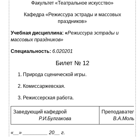
Факультет «Театральное искусство»
Кафедра «Режиссура эстрады и массовых
праздников»
Учебная дисциплина: «
Режиссура эстрады и
массовых праздников»
Специальность:
6.020201
Билет № 12
Природа сценической игры.
Комиссаржевская.
Режиссерская работа.
Заведующий кафедрой
Преподаватель
Р.И.Булгакова
В.А.Мольк
«__» _________ 20__ г.