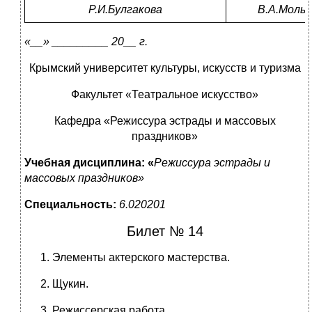
Р.И.Булгакова
В.А.Мольк
«__» _________ 20__ г.
Крымский университет культуры, искусств и туризма
Факультет «Театральное искусство»
Кафедра «Режиссура эстрады и массовых
праздников»
Учебная дисциплина: «
Режиссура эстрады и
массовых праздников»
Специальность:
6.020201
Билет № 14
Элементы актерского мастерства.
Щукин.
Режиссерская работа.