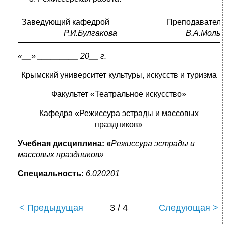
Заведующий кафедрой
Преподаватель
Р.И.Булгакова
В.А.Мольк
«__» _________ 20__ г.
Крымский университет культуры, искусств и туризма
Факультет «Театральное искусство»
Кафедра «Режиссура эстрады и массовых
праздников»
Учебная дисциплина: «
Режиссура эстрады и
массовых праздников»
Специальность:
6.020201
< Предыдущая
3 / 4
Следующая >