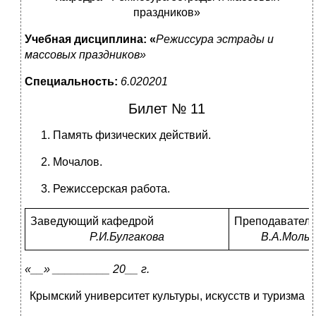
праздников»
Учебная дисциплина: «
Режиссура эстрады и
массовых праздников»
Специальность:
6.020201
Билет № 11
Память физических действий.
Мочалов.
Режиссерская работа.
Заведующий кафедрой
Преподаватель
Р.И.Булгакова
В.А.Мольк
«__» _________ 20__ г.
Крымский университет культуры, искусств и туризма