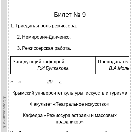
Билет № 9
1. Триединая роль режиссера.
Немирович-Данченко.
Режиссерская работа.
Заведующий кафедрой
Преподаватель
Р.И.Булгакова
В.А.Мольк
«__» _________ 20__ г.
Крымский университет культуры, искусств и туризма
►Содержание►
Факультет «Театральное искусство»
Кафедра «Режиссура эстрады и массовых
праздников»