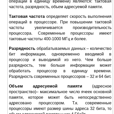
операций в единицу времени) являются: тактовая
частота, разрядность, объем адресуемой памяти.
Тактовая частота
определяет скорость выполнения
операций в процессоре. При повышении тактовой
частоты увеличивается производительность
процессора. Современные процессоры имеют
тактовые частоты 400-1000 МГц и более.
Разрядность
обрабатываемых данных – количество
бит информации, одновременно вводимой в
процессор и выводимой из него. Чем больше
разрядность, тем больше информации может
обработать процессор в единицу времени.
Разрядность современных процессоров – 32 и 64 бит.
Объем адресуемой памяти
(адресное
пространство)– максимальное число ячеек основной
памяти, которое может быть непосредственно
адресовано процессором. Т.к. современные
процессоры имеют размер шины адреса 32 бита, то