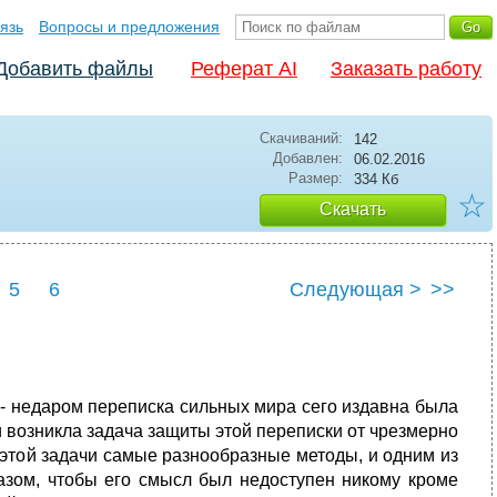
язь
Вопросы и предложения
Добавить файлы
Реферат AI
Заказать работу
Скачиваний:
142
Добавлен:
06.02.2016
Размер:
334 Кб
☆
Скачать
5
6
Следующая >
>>
 - недаром переписка сильных мира сего издавна была
и возникла задача защиты этой переписки от чрезмерно
этой задачи самые разнообразные методы, и одним из
азом, чтобы его смысл был недоступен никому кроме