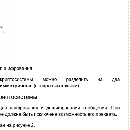
ип шифрования
криптосистемы можно разделить на два
симметричные
(с открытым ключом).
криптосистемы
ч для шифрования и дешифрования сообщения. При
аче должна быть исключена возможность его прехвата.
н на рисунке 2.