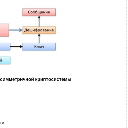
 симметричной криптосистемы
ти