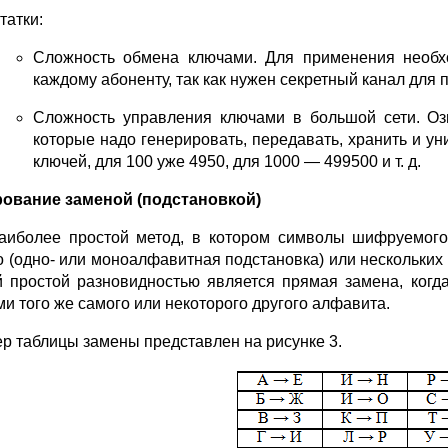
татки:
Сложность обмена ключами. Для применения необх
каждому абоненту, так как нужен секретный канал для
Сложность управления ключами в большой сети. Озн
которые надо генерировать, передавать, хранить и уни
ключей, для 100 уже 4950, для 1000 — 499500 и т. д.
вание заменой (подстановкой)
аиболее простой метод, в котором символы шифруемого
о (одно- или моноалфавитная подстановка) или нескольких
 простой разновидностью является прямая замена, ког
ми того же самого или некоторого другого алфавита.
р таблицы замены представлен на рисунке 3.