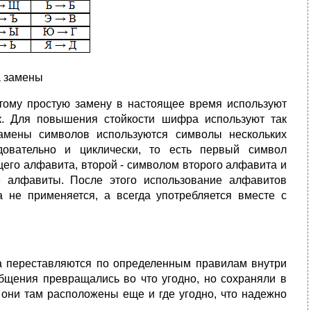
а замены
этому простую замену в настоящее время используют
к. Для повышения стойкости шифра используют так
амены символов используются символы нескольких
довательно и циклически, то есть первый символ
его алфавита, второй - символом второго алфавита и
е алфавиты. После этого использование алфавитов
 не применяется, а всегда употребляется вместе с
та переставляются по определенным правилам внутри
щения превращались во что угодно, но сохраняли в
они там расположены еще и где угодно, что надежно