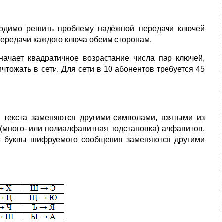
одимо решить проблему надёжной передачи ключей
 передачи каждого ключа обеим сторонам.
ачает квадратичное возрастание числа пар ключей,
чтожать в сети. Для сети в 10 абонентов требуется 45
 текста заменяются другими символами, взятыми из
 (много- или полиалфавитная подстановка) алфавитов.
да буквы шифруемого сообщения заменяются другими