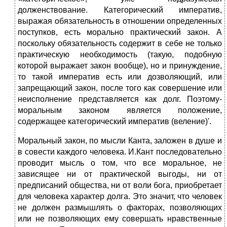
долженствование. Категорический императив,
выражая обязательность в отношении определенных
поступков, есть морально практический закон. А
поскольку обязательность содержит в себе не только
практическую необходимость (такую, подобную
которой выражает закон вообще), но и принуждение,
то такой императив есть или дозволяющий, или
запрещающий закон, после того как совершение или
неисполнение представляется как долг. Поэтому-
моральным законом является положение,
содержащее категорический императив (веление)'.
Моральный закон, по мысли Канта, заложен в душе и
в совести каждого человека. И.Кант последовательно
проводит мысль о том, что все моральное, не
зависящее ни от практической выгоды, ни от
предписаний общества, ни от воли бога, приобретает
для человека характер долга. Это значит, что человек
не должен размышлять о фак­торах, позволяющих
или не позволяющих ему совершать нравствен­ные