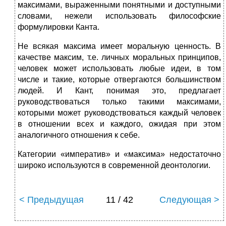
максимами, вы­раженными понятными и доступными
словами, нежели использовать философские
формулировки Канта.
Не всякая максима имеет моральную ценность. В
качестве максим, т.е. личных моральных принципов,
человек может использовать любые идеи, в том
числе и такие, которые отвергаются большинством
людей. И Кант, понимая это, предлагает
руководствоваться только такими максимами,
которыми может руководствоваться каждый че­ловек
в отношении всех и каждого, ожидая при этом
аналогичного отношения к себе.
Категории «императив» и «максима» недостаточно
широко ис­пользуются в современной деонтологии.
< Предыдущая
11 / 42
Следующая >