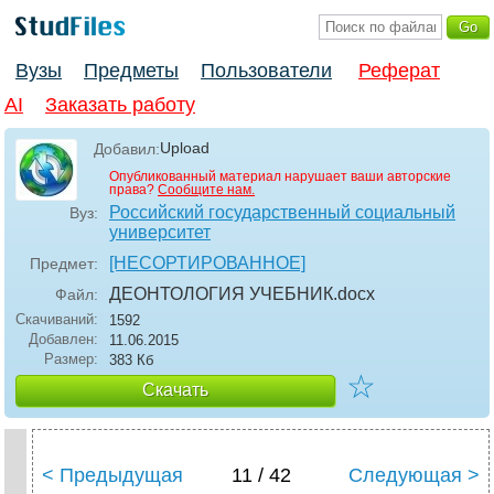
Вузы
Предметы
Пользователи
Реферат
AI
Заказать работу
Upload
Добавил:
Опубликованный материал нарушает ваши авторские
права?
Сообщите нам.
Российский государственный социальный
Вуз:
университет
[НЕСОРТИРОВАННОЕ]
Предмет:
ДЕОНТОЛОГИЯ УЧЕБНИК
.docx
Файл:
Скачиваний:
1592
Добавлен:
11.06.2015
Размер:
383 Кб
☆
Скачать
< Предыдущая
11 / 42
Следующая >