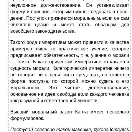
неуклонное долженствование. Он устанавливает
форму и принцип, которым нужно следовать в пове­
дении. Поступок признается моральным, если он сам
является целью и может стать образцом для
всеобщего законодательства.
Такого рода императивы может привести в качестве
примеров лишь то практическое учение, которое
предписывает обязательность, т. е. учение о морали
— этика. В категорическом императиве отража­ется
сущность морали. Категорический императив ничего
не говорит ни о цели, ни о средствах, но только о
форме поступка, по которой можно судить о его
моральности. Это чистое долженствование,
основанное на идее свободы воли каждого человека
как разумной и ответственной личности.
Высший моральный закон Канта имеет несколько
формулиро­вок.
Поступай согласно такой максиме, руководствуясь