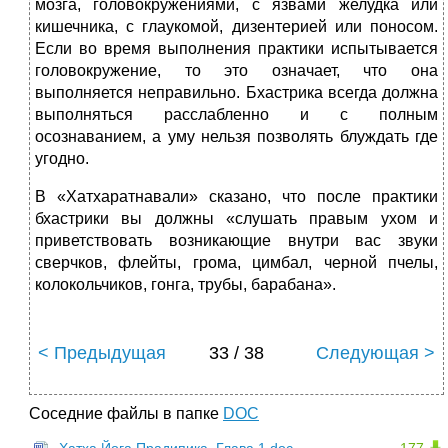
мозга, головокружениями, с язвами желудка или
кишечника, с глаукомой, дизентерией или поносом.
Если во время выполнения практики испытывается
головокружение, то это означает, что она
выполняется неправильно. Бхастрика всегда должна
выполняться расслабленно и с полным
осознаванием, а уму нельзя позволять блуждать где
угодно.
В «Хатхаратнавали» сказано, что после практики
бхастрики вы должны «слушать правым ухом и
приветствовать возникающие внутри вас звуки
сверчков, флейты, грома, цимбал, черной пчелы,
колокольчиков, гонга, трубы, барабана».
< Предыдущая
33 / 38
Следующая >
Соседние файлы в папке
DOC