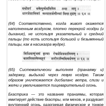
(64) Соответственно, когда живот окажется
наполненным воздухом, плотно перекрой ноздри (и
дыхание), не используя указательный и средний
пальцы (то есть используя большой и безымянный
пальцы, как в насикагра мудре).
(65) Систематически выполняя (пранаяму и)
задержку, выдыхай через левую ноздрю. Таким
образом уничтожается дисбаланс ветра, слизи и
желчи и увеличивается пищеварительный огонь.
Бхастрика —
это название пранаямы, которая
имитирует действие
бхастры,
или мехов, и раздувает
внутренний огонь, разогревая физическое и тонкое