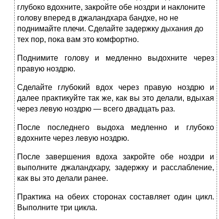
глубоко вдохните, закройте обе ноздри и наклоните
голову вперед в джаландхара бандхе, но не
поднимайте плечи. Сделайте задержку дыхания до
тех пор, пока вам это комфортно.
Поднимите голову и медленно выдохните через
правую ноздрю.
Сделайте глубокий вдох через правую ноздрю и
далее практикуйте так же, как вы это делали, вдыхая
через левую ноздрю — всего двадцать раз.
После последнего выдоха медленно и глубоко
вдохните через левую ноздрю.
После завершения вдоха закройте обе ноздри и
выполните джаландхару, задержку и расслабление,
как вы это делали ранее.
Практика на обеих сторонах составляет один цикл.
Выполните три цикла.