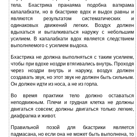
тела. Бхастрика пранаяма подобна ваткрама
капалабхати, но в бхастрике вдох и выдох равны и
являются результатом систематических и
одинаковых движений легких. Воздух должен
вдыхаться и выталкиваться наружу с небольшим
усилием. В капалабхати вдох является следствием
выполняемого с усилием выдоха.
Бхастрика не должна выполняться с таким усилием,
чтобы при вдохе ноздри втягивались внутрь. Проходя
через ноздри внутрь и наружу, воздух должен
создавать звук, но этот звук не должен быть сильным.
Он должен идти из носа, а не из горла.
Во время практики тело должно оставаться
неподвижным. Плечи и грудная клетка не должны
двигаться совсем; должны двигаться только легкие,
диафрагма и живот.
Правильной позой для бхастрики является
падмасана, но если она не может быть выполнена, то