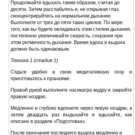
Продолжайте вдыхать таким образом, считая до
десяти. Затем расслабьтесь и, не открывая глаз,
сконцентрируйтесь на нормальном дыхании.
Выполните от трех до пяти таких циклов. По мере
того, как вы будете овладевать этим стилем дыхания,
постепенно увеличивайте скорость, сохраняя при
этом ритмичность дыхания. Время вдоха и выдоха
должно быть одинаковым.
Техника 1 (стадия 1)
Сядьте удобно в свою медитативную позу и
приготовьтесь к пранаяме.
Правой рукой выполните насикагра мудру и закройте
правую ноздрю.
Медленно и глубоко вдохните через левую ноздрю, а
затем двадцать раз выдыхайте и вдыхайте, как
описано в разделе «Подготовка».
После окончания последнего выдоха медленно и