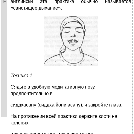
английски эта практика обычно называется
«свистящее дыхание».
Техника 1
Сядьте в удобную медитативную позу,
предпочтительно в
сиддхасану (сиддха йони асану), и закройте глаза.
На протяжении всей практики держите кисти на
коленях