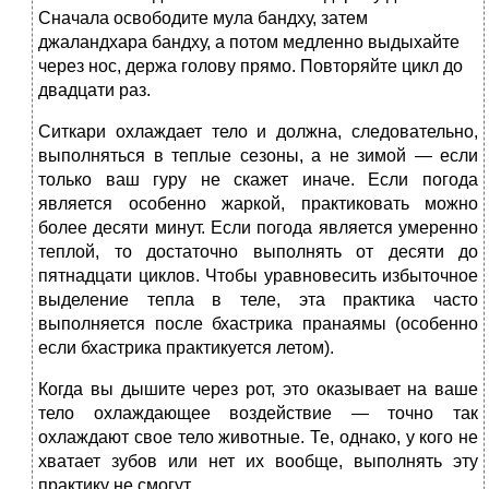
Сначала освободите мула бандху, затем
джаландхара бандху, а потом медленно выдыхайте
через нос, держа голову прямо. Повторяйте цикл до
двадцати раз.
Ситкари охлаждает тело и должна, следовательно,
выполняться в теплые сезоны, а не зимой — если
только ваш гуру не скажет иначе. Если погода
является особенно жаркой, практиковать можно
более десяти минут. Если погода является умеренно
теплой, то достаточно выполнять от десяти до
пятнадцати циклов. Чтобы уравновесить избыточное
выделение тепла в теле, эта практика часто
выполняется после бхастрика пранаямы (особенно
если бхастрика практикуется летом).
Когда вы дышите через рот, это оказывает на ваше
тело охлаждающее воздействие — точно так
охлаждают свое тело животные. Те, однако, у кого не
хватает зубов или нет их вообще, выполнять эту
практику не смогут.