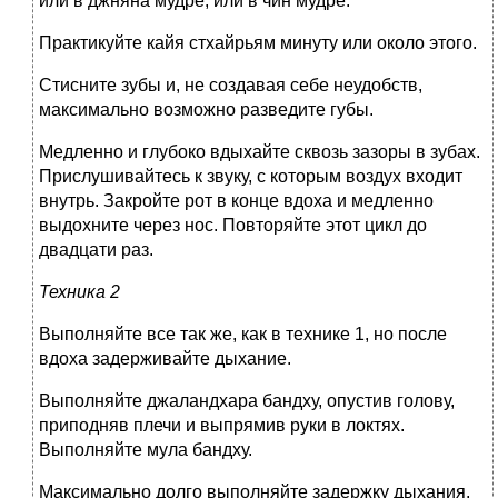
или в джняна мудре, или в чин мудре.
Практикуйте кайя стхайрьям минуту или около этого.
Стисните зубы и, не создавая себе неудобств,
максимально возможно разведите губы.
Медленно и глубоко вдыхайте сквозь зазоры в зубах.
Прислушивайтесь к звуку, с которым воздух входит
внутрь. Закройте рот в конце вдоха и медленно
выдохните через нос. Повторяйте этот цикл до
двадцати раз.
Техника 2
Выполняйте все так же, как в технике 1, но после
вдоха задерживайте дыхание.
Выполняйте джаландхара бандху, опустив голову,
приподняв плечи и выпрямив руки в локтях.
Выполняйте мула бандху.
Максимально долго выполняйте задержку дыхания.