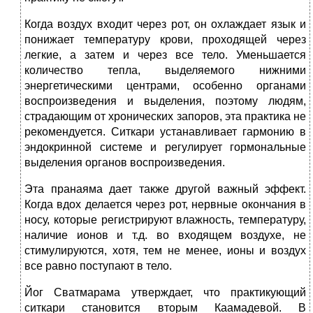
Когда воздух входит через рот, он охлаждает язык и
понижает температуру крови, проходящей через
легкие, а затем и через все тело. Уменьшается
количество тепла, выделяемого нижними
энергетическими центрами, особенно органами
воспроизведения и выделения, поэтому людям,
страдающим от хронических запоров, эта практика не
рекомендуется. Ситкари устанавливает гармонию в
эндокринной системе и регулирует гормональные
выделения органов воспроизведения.
Эта пранаяма дает также другой важный эффект.
Когда вдох делается через рот, нервные окончания в
носу, которые регистрируют влажность, температуру,
наличие ионов и т.д. во входящем воздухе, не
стимулируются, хотя, тем не менее, ионы и воздух
все равно поступают в тело.
Йог Сватмарама утверждает, что практикующий
ситкари становится вторым Каамадевой. В