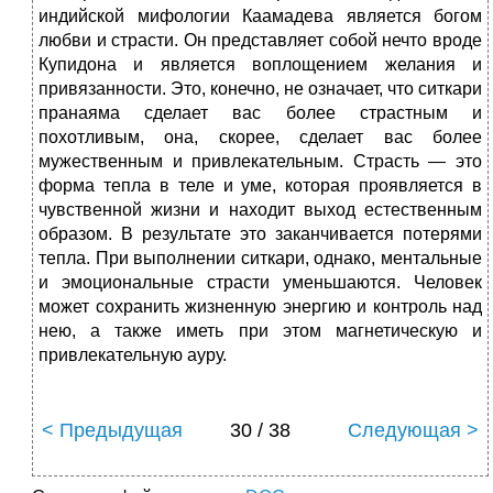
индийской мифологии Каамадева является богом
любви и страсти. Он представляет собой нечто вроде
Купидона и является воплощением желания и
привязанности. Это, конечно, не означает, что ситкари
пранаяма сделает вас более страстным и
похотливым, она, скорее, сделает вас более
мужественным и привлекательным. Страсть — это
форма тепла в теле и уме, которая проявляется в
чувственной жизни и находит выход естественным
образом. В результате это заканчивается потерями
тепла. При выполнении ситкари, однако, ментальные
и эмоциональные страсти уменьшаются. Человек
может сохранить жизненную энергию и контроль над
нею, а также иметь при этом магнетическую и
привлекательную ауру.
< Предыдущая
30 / 38
Следующая >