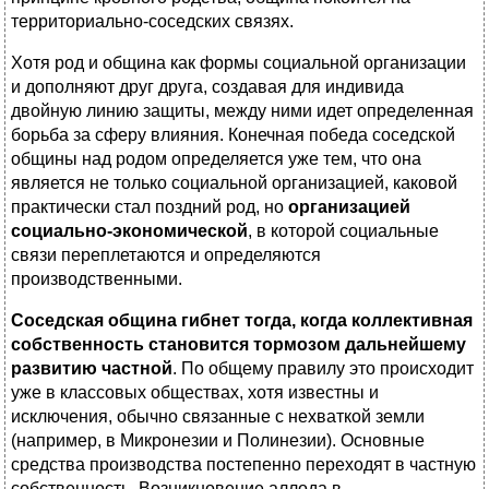
территориально-соседских связях.
Хотя род и община как формы социальной организации
и дополняют друг друга, создавая для индивида
двойную линию защиты, между ними идет определенная
борьба за сферу влияния. Конечная победа соседской
общины над родом определяется уже тем, что она
является не только социальной организацией, каковой
практически стал поздний род, но
организацией
социально-экономической
, в которой социальные
связи переплетаются и определяются
производственными.
Соседская община гибнет тогда, когда коллективная
собственность становится тормозом дальнейшему
развитию частной
. По общему правилу это происходит
уже в классовых обществах, хотя известны и
исключения, обычно связанные с нехваткой земли
(например, в Микронезии и Полинезии). Основные
средства производства постепенно переходят в частную
собственность. Возникновение аллода в