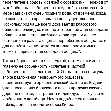
переплетение родовых связей с соседскими. Переход от
такой общины к собственно соседской в значительной
мере зависит от судеб позднего рода, от времени, когда
он окончательно прекращает свое существование.
Поскольку род чаще всего доживает до классового
общества, очевидно, именно этот ранний этап соседской
общины и является наиболее характерным для ее
бытования в разлагающемся первобытном обществе, и
для ее обозначения кажется вполне приемлемым
термин "первобытная соседская община".
Такая община является соседской, потому что имеет
главную ее особенность - сочетание частной
собственности с коллективной. О том, что она присуща
эпохе разложения первобытного общества,
свидетельствует и археологический материал. В Дании
уже в поселениях бронзового века в пределах каждой
деревни ясно видны границы индивидуальных участков
и общинного пастбища. Нечто подобное еще раньше
наблюдается на неолитическом Кипре.