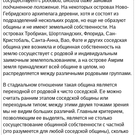
сосуществует с родовой, иногда даже занимая
подчиненное положение.
На некоторых островах Ново-
Гебридского архипелага деревни, хотя и состоят из
подразделений нескольких родов, но еще не образуют
общины и не имеют земельной собственности. На
островах Тробриан, Шортландских, Флорида, Сан-
Кристобаль, Санта-Анна, Вао, Фате и других соседская
община уже возникла и общинная собственность на
землю сосуществует с родовой и индивидуальным
заимочным землепользованием, а на острове Амрим
земля принадлежит всей общине в целом, но
распределяется между различными родовыми группами.
В стадиальном отношении такая община является
переходной от родовой к чисто соседской. Ее можно
считать ранним этапом соседской общины или
переходным типом; между этими двумя точками зрения
мы не видим больших различий. Главным критерием,
позволяющим ее выделять, является не столько
сосуществование общинной собственности с частной
(это разумеется для любой соседской общины), сколько