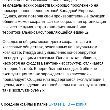
земледельческих обществах хорошо прослежено на
примере раннесредневековой Западной Европы.
Однако, даже потеряв свои производственные функции,
община может сохраняться как социальная организация
в качестве административно-фискальной или
территориально-самоуправляющейся единицы.
Соседская община может долго сохраняться и в
классовых обществах, основанных на натуральном
хозяйстве. Иногда она умышленно консервируется
господствующими классами. Однако такая община,
несмотря на сходства внутренних структур, отличается
от первобытной. В первобытной соседской общине
эксплуатация только зарождается, в классовой -
превалирует. Община или подвергается эксплуатации в
целом, или выделяет из своей среды как эксплуататоров.
так и эксплуатируемых.
Соседние файлы в папке
Битяев В. В — копия