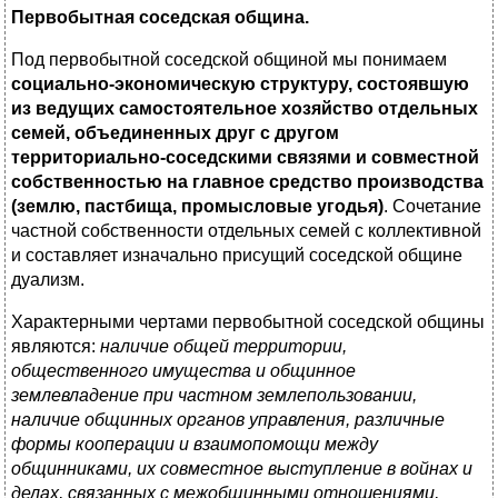
Первобытная соседская община.
Под первобытной соседской общиной мы понимаем
социально-экономическую структуру, состоявшую
из ведущих самостоятельное хозяйство отдельных
семей, объединенных друг с другом
территориально-соседскими связями и совместной
собственностью на главное средство производства
(землю, пастбища, промысловые угодья)
. Сочетание
частной собственности отдельных семей с коллективной
и составляет изначально присущий соседской общине
дуализм.
Характерными чертами первобытной соседской общины
являются:
наличие общей территории,
общественного имущества и общинное
землевладение при частном землепользовании,
наличие общинных органов управления, различные
формы кооперации и взаимопомощи между
общинниками, их совместное выступление в войнах и
делах, связанных с межобщинными отношениями,