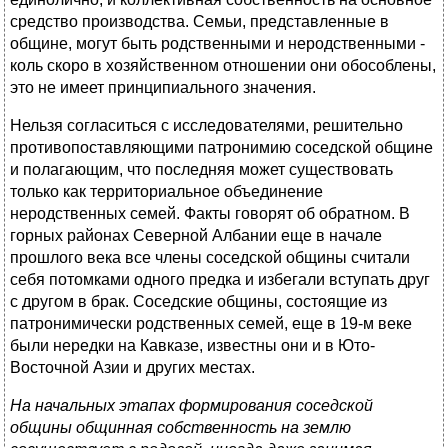
средство производства. Семьи, представленные в
общине, могут быть родственными и неродственными -
коль скоро в хозяйственном отношении они обособлены,
это не имеет принципиального значения.
Нельзя согласиться с исследователями, решительно
противопоставляющими патронимию соседской общине
и полагающим, что последняя может существовать
только как территориальное объединение
неродственных семей. Факты говорят об обратном. В
горных районах Северной Албании еще в начале
прошлого века все члены соседской общины считали
себя потомками одного предка и избегали вступать друг
с другом в брак. Соседские общины, состоящие из
патронимически родственных семей, еще в 19-м веке
были нередки на Кавказе, известны они и в Юто-
Восточной Азии и других местах.
На начальных этапах формирования соседской
общины общинная собственность на землю