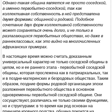
Однако такая община является не просто соседской,
а именно первобытно-соседской, так как
коллективная собственность в ней представлена
двумя формами: общинной и родовой. Подобное
сочетание двух форм коллективной собственности
может сохраняться очень долго, и не только в
разлагающихся первобытных обществах, но даже в
раннеклассовых, как это видно на многочисленных
африканских примерах.
В настоящее время можно считать доказанным
универсальный характер не только соседской общины в
целом, но и ее раннего этапа - первобытной соседской
общины, которая прослежена как в патриархальных, так
и в поздне-материнских и безродовых обществах. Таким
образом, поздние формы родовой организации эпохи
разложения первобытного общества в основном
одновременны первобытной соседской общине. Они
сосуществуют, различаясь не только своими функциями,
но и структурами: в то время как род основан на
принципе кровного родства, община покоится на