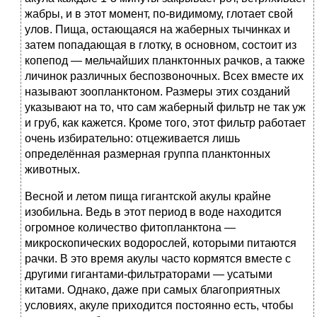
жабры, и в этот момент, по-видимому, глотает свой
улов. Пища, остающаяся на жаберных тычинках и
затем попадающая в глотку, в основном, состоит из
копепод — мельчайших планктонных рачков, а также
личинок различных беспозвоночных. Всех вместе их
называют зоопланктоном. Размеры этих созданий
указывают на то, что сам жаберный фильтр не так уж
и груб, как кажется. Кроме того, этот фильтр работает
очень избирательно: отцеживается лишь
определённая размерная группа планктонных
животных.
Весной и летом пища гигантской акулы крайне
изобильна. Ведь в этот период в воде находится
огромное количество фитопланктона —
микроскопических водорослей, которыми питаются
рачки. В это время акулы часто кормятся вместе с
другими гигантами-фильтраторами — усатыми
китами. Однако, даже при самых благоприятных
условиях, акуле приходится постоянно есть, чтобы