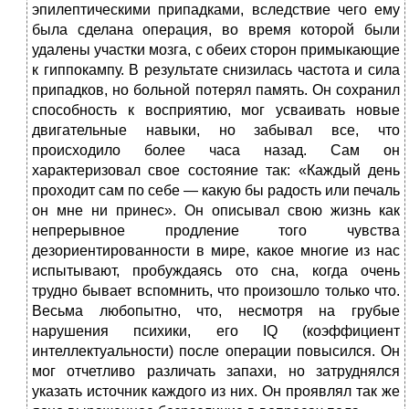
эпилептическими припадками, вследствие чего ему
была сделана операция, во время которой были
удалены участки мозга, с обеих сторон примыкающие
к гиппокампу. В результате снизилась частота и сила
припадков, но больной потерял память. Он сохранил
способность к восприятию, мог усваивать новые
двигательные навыки, но забывал все, что
происходило более часа назад. Сам он
характеризовал свое состояние так: «Каждый день
проходит сам по себе — какую бы радость или печаль
он мне ни принес». Он описывал свою жизнь как
непрерывное продление того чувства
дезориентированности в мире, какое многие из нас
испытывают, пробуждаясь ото сна, когда очень
трудно бывает вспомнить, что произошло только что.
Весьма любопытно, что, несмотря на грубые
нарушения психики, его IQ (коэффициент
интеллектуальности) после операции повысился. Он
мог отчетливо различать запахи, но затруднялся
указать источник каждого из них. Он проявлял так же