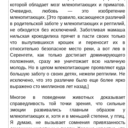
которой обладает мозг млекопитающих и приматов.
Очевидно, любовь — это изобретение
млекопитающих. [Это правило, касающееся различий
в родительской заботе у млекопитающих и рептилий,
не обходится без исключений. Заботливая мамаша
нильская крокодилиха прячет в пасти своих только
что вылупившихся крошек и переносит их в
относительно безопасное место реки, а вот лев в
Серенгети, как только достигает доминирующего
положения, сразу же уничтожает всю наличную
молодь. Но в целом млекопитающие проявляют куда
большую заботу о своих детях, нежели рептилии. Не
исключено, что это различие было еще более ярко
выражено сто миллионов лет назад.]
Многое в поведении животных доказывает
справедливость той точки зрения, что сильные
эмоции развивались главным образом у
млекопитающих и, хотя и в меньшей степени, у птиц.
Я думаю, не вызывает сомнения привязанность