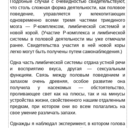
Подобные случаи с очевидностью свидетельствуют,
что столь сложная форма деятельности, как половое
поведение, управляется у млекопитающих
одновременно всеми тремя частями триединого
мозга — Р-комплексом, лимбической системой и
новой корой. (Участие Р-комплекса и лимбической
системы в половой деятельности мы уже отмечали
ранее. Свидетельства участия в ней новой коры
легко могут быть получены путем самонаблюдения.)
Одна часть лимбической системы отдана устной речи
и восприятию вкуса, другая — сексуальным
функциям. Связь между половым поведением и
запахом очень древняя, особое развитие она
получила у насекомых — обстоятельство,
проливающее свет как на плюсы, так и на минусы
устройства жизни, свойственного нашим отдаленным
предкам, при котором они во всем полагались на
свое умение различать запахи.
Однажды я наблюдал эксперимент, в котором голова