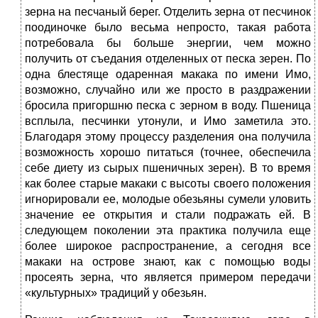
зерна на песчаный берег. Отделить зерна от песчинок
поодиночке было весьма непросто, такая работа
потребовала бы больше энергии, чем можно
получить от съедания отделенных от песка зерен. По
одна блестяще одаренная макака по имени Имо,
возможно, случайно или же просто в раздражении
бросила пригоршню песка с зерном в воду. Пшеница
всплыла, песчинки утонули, и Имо заметила это.
Благодаря этому процессу разделения она получила
возможность хорошо питаться (точнее, обеспечила
себе диету из сырых пшеничных зерен). В то время
как более старые макаки с высоты своего положения
игнорировали ее, молодые обезьяны сумели уловить
значение ее открытия и стали подражать ей. В
следующем поколении эта практика получила еще
более широкое распространение, а сегодня все
макаки на острове знают, как с помощью воды
просеять зерна, что является примером передачи
«культурных» традиций у обезьян.