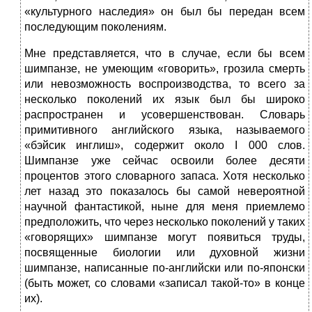
«культурного наследия» он был бы передан всем
последующим поколениям.
Мне представляется, что в случае, если бы всем
шимпанзе, не умеющим «говорить», грозила смерть
или невозможность воспроизводства, то всего за
несколько поколений их язык был бы широко
распространен и усовершенствован. Словарь
примитивного английского языка, называемого
«бэйсик инглиш», содержит около I 000 слов.
Шимпанзе уже сейчас освоили более десяти
процентов этого словарного запаса. Хотя несколько
лет назад это показалось бы самой невероятной
научной фантастикой, ныне для меня приемлемо
предположить, что через несколько поколений у таких
«говорящих» шимпанзе могут появиться труды,
посвященные биологии или духовной жизни
шимпанзе, написанные по-английски или по-японски
(быть может, со словами «записал такой-то» в конце
их).