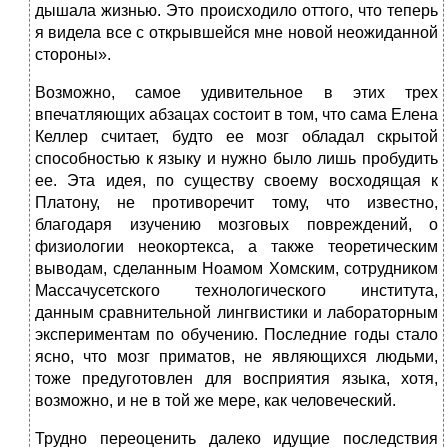
дышала жизнью. Это происходило оттого, что теперь
я видела все с открывшейся мне новой неожиданной
стороны».
Возможно, самое удивительное в этих трех
впечатляющих абзацах состоит в том, что сама Елена
Келлер считает, будто ее мозг обладал скрытой
способностью к языку и нужно было лишь пробудить
ее. Эта идея, по существу своему восходящая к
Платону, не противоречит тому, что известно,
благодаря изучению мозговых повреждений, о
физиологии неокортекса, а также теоретическим
выводам, сделанным Ноамом Хомским, сотрудником
Массачусетского технологического института,
данным сравнительной лингвистики и лабораторным
экспериментам по обучению. Последние годы стало
ясно, что мозг приматов, не являющихся людьми,
тоже предуготовлен для восприятия языка, хотя,
возможно, и не в той же мере, как человеческий.
Трудно переоценить далеко идущие последствия