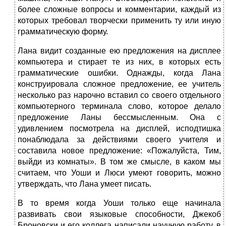
более сложные вопросы и комментарии, каждый из
которых требовал творчески применить ту или иную
грамматическую форму.
Лана видит созданные ею предложения на дисплее
компьютера и стирает те из них, в которых есть
грамматические ошибки. Однажды, когда Лана
конструировала сложное предложение, ее учитель
несколько раз нарочно вставил со своего отдельного
компьютерного терминала слово, которое делало
предложение Ланы бессмысленным. Она с
удивлением посмотрела на дисплей, исподтишка
понаблюдала за действиями своего учителя и
составила новое предложение: «Пожалуйста, Тим,
выйди из комнаты». В том же смысле, в каком мы
считаем, что Уоши и Люси умеют говорить, можно
утверждать, что Лана умеет писать.
В то время когда Уоши только еще начинала
развивать свои языковые способности, Джекоб
Броновски и его коллега написали научную работу, в