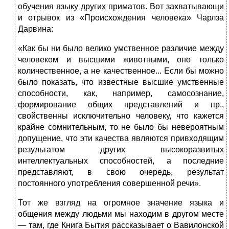
обучения языку других приматов. Вот захватывающи
и отрывок из «Происхождения человека» Чарлза
Дарвина:
«Как бы ни было велико умственное различие между
человеком и высшими животными, оно только
количественное, а не качественное... Если бы можно
было показать, что известные высшие умственные
способности, как, например, самосознание,
формирование общих представлений и пр.,
свойственны исключительно человеку, что кажется
крайне сомнительным, то не было бы невероятным
допущение, что эти качества являются привходящим
результатом других высокоразвитых
интеллектуальных способностей, а последние
представляют, в свою очередь, результат
постоянного употребления совершенной речи».
Тот же взгляд на огромное значение языка и
общения между людьми мы находим в другом месте
— там, где Книга Бытия рассказывает о Вавилонской