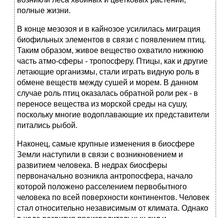
полные жизни.
В конце мезозоя и в кайнозое усилилась миграция
биофильных элементов в связи с появлением птиц.
Таким образом, живое вещество охватило нижнюю
часть атмо-сферы - тропосферу. Птицы, как и другие
летающие организмы, стали играть видную роль в
обмене веществ между сушей и морем. В данном
случае роль птиц оказалась обратной роли рек - в
переносе вещества из морской среды на сушу,
поскольку многие водоплавающие их представители
питались рыбой.
Наконец, самые крупные изменения в биосфере
Земли наступили в связи с возникновением и
развитием человека. В недрах биосферы
первоначально возникла антропосфера, начало
которой положено расселением первобытного
человека по всей поверхности континентов. Человек
стал относительно независимым от климата. Однако