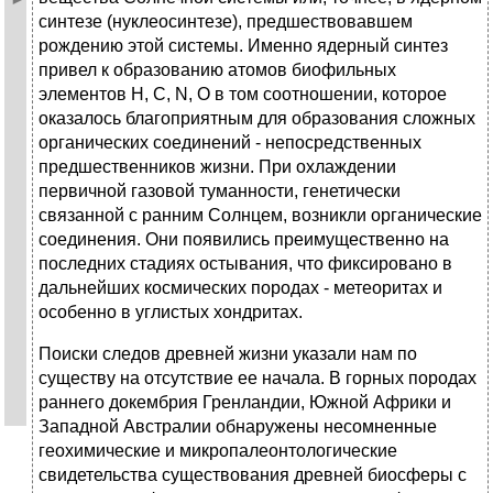
синтезе (нуклеосинтезе), предшествовавшем
рождению этой системы. Именно ядерный синтез
привел к образованию атомов биофильных
элементов Н, С, N, О в том соотношении, которое
оказалось благоприятным для образования сложных
органических соединений - непосредственных
предшественников жизни. При охлаждении
первичной газовой туманности, генетически
связанной с ранним Солнцем, возникли органические
соединения. Они появились преимущественно на
последних стадиях остывания, что фиксировано в
дальнейших космических породах - метеоритах и
особенно в углистых хондритах.
Поиски следов древней жизни указали нам по
существу на отсутствие ее начала. В горных породах
раннего докембрия Гренландии, Южной Африки и
Западной Австралии обнаружены несомненные
геохимические и микропалеонтологические
свидетельства существования древней биосферы с