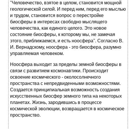
''Человечество, взятое в целом, становится мощной
геологической силой. И перед ним, перед его мыслью
и трудом, становится вопрос о перестройке
биосферы в интересах свободно мыслящего
человечества, как единого целого. Это новое
состояние биосферы, к которому мы, не замечая
этого, приближаемся, и есть ноосфера''. Согласно В.
И. Вернадскому, ноосфера - это биосфера, разумно
управляемая человеком.
Ноосфера выходит за пределы земной биосферы в
связи с развитием космонавтики. Происходит
освоение космического - околосолнечного
пространства с непредвиденными возможностями.
Создается принципиальная возможность создания
искусственных биосфер земного типа на некоторых
планетах. Жизнь, зародившись в процессе
космической эволюции, возвращается в космическое
пространство.