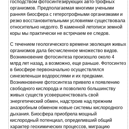
господством фотосинтезирующих авто-трофных
организмов. Предполагаемая многими учеными
ранняя биосфера с гетеротрофными организмами и
резко восстановительными условиями существовала
относительно недолго. В каменной летописи земной
коры мы практически не встречаем ее следов.
С течением геологического времени эволюция живых
организмов дала бесчисленное множество видов.
Возникновение фотосинтеза произошло около 4
млрд лет назад, а возможно, еще раньше. Фотосинтез
в биосфере первоначально осуществлялся
синезеленьши водорослями и их предками.
Возникновение фотосинтеза привело к появлению
свободного кислорода и позволило большинству
живых существ усовершенствовать свой
энергетический обмен, надстроив над прежним
анаэробным обменом новые системы кислородного
дыхания. Биосфера приобрела мощный
кислородный потенциал, определивший общий
характер геохимических процессов, миграцию