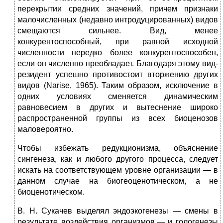
перекрытии средних значений, причем признаки
малочисленных (недавно интродуцированных) видов
смещаются сильнее. Вид, менее
конкурентоспособный, при равной исходной
численности нередко более конкурентоспособен,
если он численно преобладает. Благодаря этому вид-
резидент успешно противостоит вторжению других
видов (Narise, 1965). Таким образом, исключение в
одних условиях сменяется динамическим
равновесием в других и вытеснение широко
распространенной группы из всех биоценозов
маловероятно.
Чтобы избежать редукционизма, объяснение
сингенеза, как и любого другого процесса, следует
искать на соответствующем уровне организации — в
данном случае на биогеоценотическом, а не
биоценотическом.
В. Н. Сукачев выделял эндоэкогенезы — смены в
результате воздействия организмов,— и гологенезы