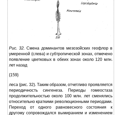
Рис. 32.
Смена доминантов мезозойских геофлор в
умеренной (слева) и субтропической зонах, отмечено
появление цветковых в обеих зонах около 120 млн.
лет назад
{159}
леса (рис. 32). Таким образом, отчетливо проявляется
периодичность сингенеза. Периоды гомеостаза
продолжительностью около 100 млн. лет сменялись
относительно краткими революционными периодами.
Переход от одного равновесного состояния к
другому сопровождался вымиранием и изменением