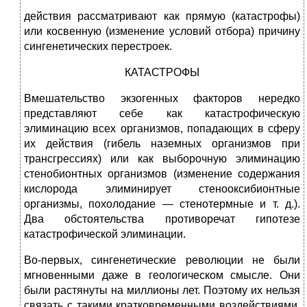
действия рассматривают как прямую (катастрофы)
или косвенную (изменение условий отбора) причину
сингенетических перестроек.
КАТАСТРОФЫ
Вмешательство экзогенных факторов нередко
представляют себе как катастрофическую
элиминацию всех организмов, попадающих в сферу
их действия (гибель наземных организмов при
трансгрессиях) или как выборочную элиминацию
стенобионтных организмов (изменение содержания
кислорода элиминирует стенооксибионтные
организмы, похолодание — стенотермные и т. д.).
Два обстоятельства противоречат гипотезе
катастрофической элиминации.
Во-первых, сингенетические революции не были
мгновенными даже в геологическом смысле. Они
были растянуты на миллионы лет. Поэтому их нельзя
связать с такими кратковременными воздействиями,