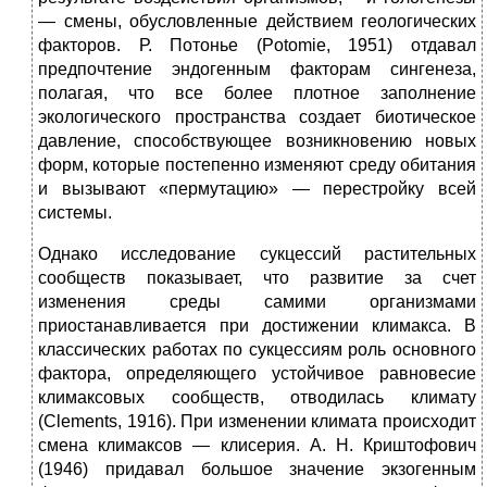
— смены, обусловленные действием геологических
факторов. Р. Потонье (Potomie, 1951) отдавал
предпочтение эндогенным факторам сингенеза,
полагая, что все более плотное заполнение
экологического пространства создает биотическое
давление, способствующее возникновению новых
форм, которые постепенно изменяют среду обитания
и вызывают «пермутацию» — перестройку всей
системы.
Однако исследование сукцессий растительных
сообществ показывает, что развитие за счет
изменения среды самими организмами
приостанавливается при достижении климакса. В
классических работах по сукцессиям роль основного
фактора, определяющего устойчивое равновесие
климаксовых сообществ, отводилась климату
(Clements, 1916). При изменении климата происходит
смена климаксов — клисерия. А. Н. Криштофович
(1946) придавал большое значение экзогенным