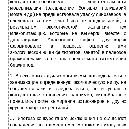
конкурентноспособными. В действительности
модернизация (расширение больших полушарий
мозга и др.) не предшествовала упадку динозавров, а
следовала за ним. Она была не предпосылкой, а
результатом экологической экспансии тех
млекопитающих, которые не вымерли вместе с
динозаврами. Аналогично сифон двустворок
формировался в процессе освоения ими
экологической ниши фильтратов, занятой в палеозое
брахиоподами, а не как предпосылка вытеснения
брахиопод.
2. В некоторых случаях организмы, последовательно
занимающие определенную экологическую нишу, не
сосуществовали и, следовательно, не вступали в
конкурентные отношения: например, китообразные
появились после вымирания ихтиозавров и других
крупных морских рептилий.
3. Гипотеза конкурентного исключения не объясняет
совпадения во времени смен морских и сухопутных