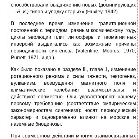
способствовали выдвижению новых (доминирующих
—
В. К.)
типов и упадку старых» (Huxley, 1942).
В последнее время изменение гравитационной
постоянной с периодом, равным космическому году,
циклы эволюции плит литосферы и геомагнитных
инверсий выдвигались как возможные причины
периодичности сингенеза (Valentine, Moores, 1970;
Purrett, 1971, и др.).
Как было показано в разделе III, главе 1, изменение
ротационного режима и силы тяжести, тектогенез,
вулканизм, возмущения магнитного поля и
климатические колебания взаимосвязаны и
действуют совместно. Они удовлетворяют нашему
первому требованию (соответствие эмпирическим
закономерностям сингенеза): носят периодический
характер и одновременно влияют на морские и
наземные биоценозы.
При совместном действии многих взаимосвязанных