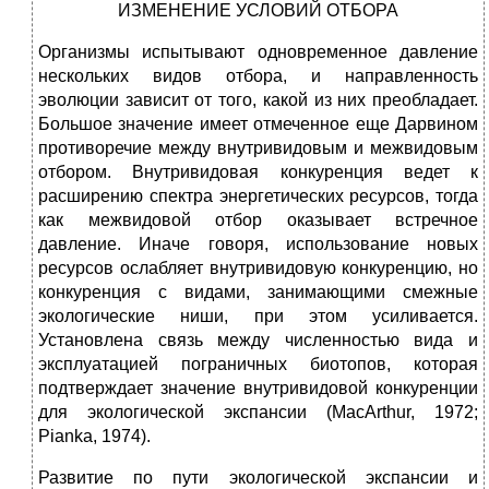
ИЗМЕНЕНИЕ УСЛОВИЙ ОТБОРА
Организмы испытывают одновременное давление
нескольких видов отбора, и направленность
эволюции зависит от того, какой из них преобладает.
Большое значение имеет отмеченное еще Дарвином
противоречие между внутривидовым и межвидовым
отбором. Внутривидовая конкуренция ведет к
расширению спектра энергетических ресурсов, тогда
как межвидовой отбор оказывает встречное
давление. Иначе говоря, использование новых
ресурсов ослабляет внутривидовую конкуренцию, но
конкуренция с видами, занимающими смежные
экологические ниши, при этом усиливается.
Установлена связь между численностью вида и
эксплуатацией пограничных биотопов, которая
подтверждает значение внутривидовой конкуренции
для экологической экспансии (MacArthur, 1972;
Pianka, 1974).
Развитие по пути экологической экспансии и