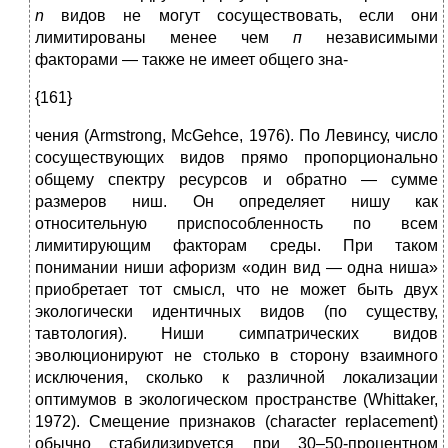
n
видов не могут сосуществовать, если они
лимитированы менее чем
п
независимыми
факторами — также не имеет общего зна-
{161}
чения (Armstrong, McGehce, 1976). По Левинсу, число
сосуществующих видов прямо пропорционально
общему спектру ресурсов и обратно — сумме
размеров ниш. Он определяет нишу как
относительную приспособленность по всем
лимитирующим факторам среды. При таком
понимании ниши афоризм «один вид — одна ниша»
приобретает тот смысл, что не может быть двух
экологически идентичных видов (по существу,
тавтология). Ниши симпатрических видов
эволюционируют не столько в сторону взаимного
исключения, сколько к различной локализации
оптимумов в экологическом пространстве (Whittaker,
1972). Смещение признаков (character replacement)
обычно стабилизируется при 30–50-процентном