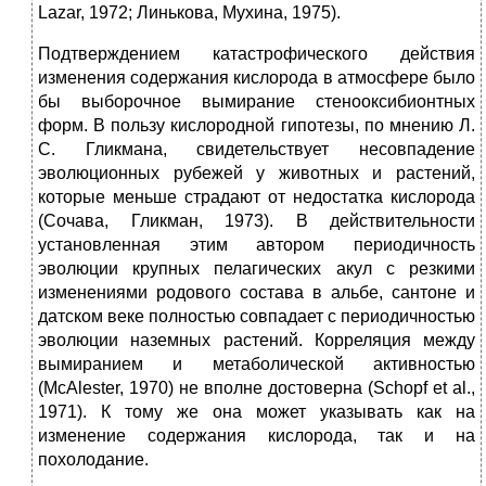
Lazar, 1972; Линькова, Мухина, 1975).
Подтверждением катастрофического действия
изменения содержания кислорода в атмосфере было
бы выборочное вымирание стенооксибионтных
форм. В пользу кислородной гипотезы, по мнению Л.
С. Гликмана, свидетельствует несовпадение
эволюционных рубежей у животных и растений,
которые меньше страдают от недостатка кислорода
(Сочава, Гликман, 1973). В действительности
установленная этим автором периодичность
эволюции крупных пелагических акул с резкими
изменениями родового состава в альбе, сантоне и
датском веке полностью совпадает с периодичностью
эволюции наземных растений. Корреляция между
вымиранием и метаболической активностью
(McAlester, 1970) не вполне достоверна (Schopf et al.,
1971). К тому же она может указывать как на
изменение содержания кислорода, так и на
похолодание.