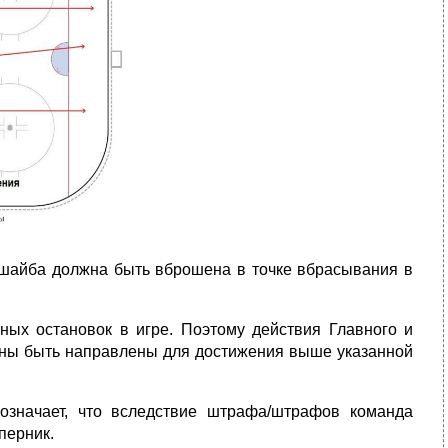
 шайба должна быть вброшена в точке вбрасывания в
ных остановок в игре. Поэтому действия Главного и
лжны быть направлены для достижения выше указанной
значает, что вследствие штрафа/штрафов команда
перник.