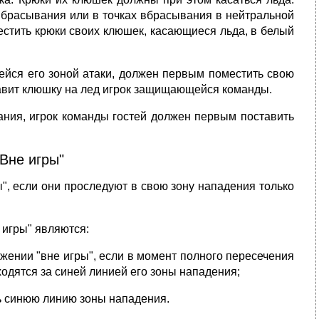
вбрасывания или в точках вбрасывания в нейтральной
естить крюки своих клюшек, касающиеся льда, в белый
йся его зоной атаки, должен первым поместить свою
тавит клюшку на лед игрок защищающейся команды.
ания, игрок команды гостей должен первым поставить
Вне игры"
", если они проследуют в свою зону нападения только
игры" являются:
ожении "вне игры", если в момент полного пересечения
ходятся за синей линией его зоны нападения;
ь синюю линию зоны нападения.