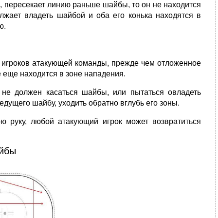
, пересекает линию раньше шайбы, то он не
находится
лжает владеть шайбой и оба его конька находятся в
ю.
т игроков атакующей команды, прежде чем отложенное
 еще находится в зоне нападения.
 не должен касаться шайбы, или пытаться овладеть
дущего шайбу, уходить обратно вглубь его зоны.
ою руку, любой атакующий игрок может возвратиться
йбы