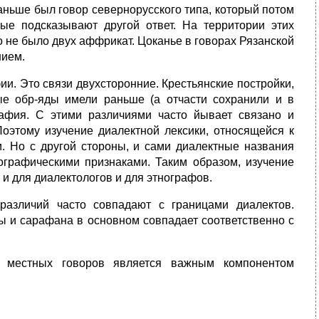
раньше был говор севернорусского типа, который потом
ые подсказывают другой ответ. На территории этих
 не было двух аффрикат. Цоканье в говорах Рязанской
нием.
ии. Это связи двухсторонние. Крестьянские постройки,
ые обр-яды имели раньше (а отчасти сохранили и в
рафия. С этими различиями часто йывает связано и
Поэтому изучение диалектной лексики, относя­щейся к
и. Но с другой стороны, и сами диалектные названия
­графическими признаками. Таким образом, изучение
 для диалек­тологов и для этнографов.
различий часто совпадают с границами диалектов.
ы и сарафана в основном совпадает соответст­венно с
 мест­ных говоров является важным компонентом