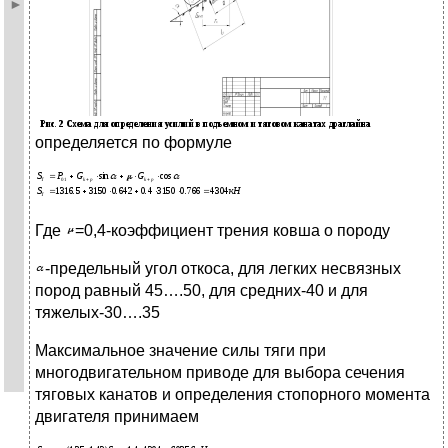
определяется по формуле
Где
=0,4-коэффициент трения ковша о породу
-предельный угол откоса, для легких несвязных
пород равный 45….50, для средних-40 и для
тяжелых-30….35
Максимальное значение силы тяги при
многодвигательном приводе для выбора сечения
тяговых канатов и определения стопорного момента
двигателя принимаем