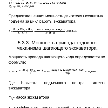
Средневзвешенная мощность двигателя механизма
подъема за цикл работы экскаватора
5.3.3. Мощность привода ходового
механизма шагающего экскаватора.
Мощность привода шагающего хода определяется по
формуле:
Где h-высота подъемного центра тяжести
экскаватора
m
- масса экскаватора
э
k- коэффициент, показывающий, какая часть веса