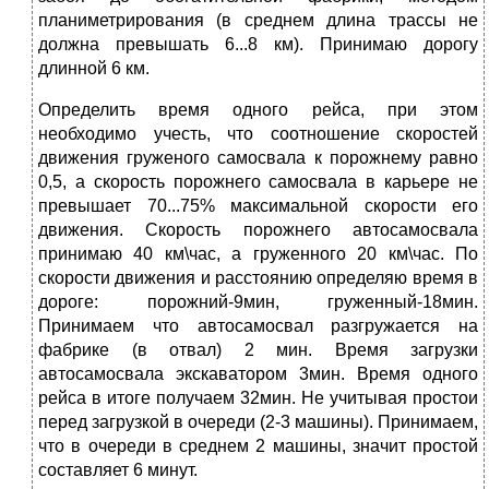
планиметрирования (в среднем длина трассы не
должна превышать 6...8 км). Принимаю дорогу
длинной 6 км.
Определить время одного рейса, при этом
необходимо учесть, что соотношение скоростей
движения груженого самосвала к порожнему равно
0,5, а скорость порожнего самосвала в карьере не
превышает 70...75% максимальной скорости его
движения. Скорость порожнего автосамосвала
принимаю 40 км\час, а груженного 20 км\час. По
скорости движения и расстоянию определяю время в
дороге: порожний-9мин, груженный-18мин.
Принимаем что автосамосвал разгружается на
фабрике (в отвал) 2 мин. Время загрузки
автосамосвала экскаватором 3мин. Время одного
рейса в итоге получаем 32мин. Не учитывая простои
перед загрузкой в очереди (2-3 машины). Принимаем,
что в очереди в среднем 2 машины, значит простой
составляет 6 минут.