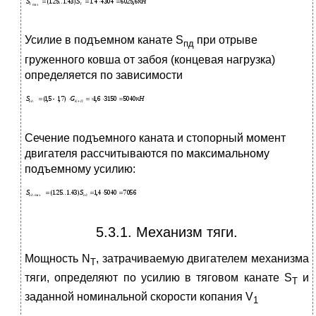
Усилие в подъемном канате S
при отрыве
пд
груженного ковша от забоя (концевая нагрузка)
определяется по зависимости
Сечение подъемного каната и стопорный момент
двигателя рассчитываются по максимальному
подъемному усилию:
5.3.1. Механизм тяги.
Мощность N
, затрачиваемую двигателем механизма
T
тяги, определяют по усилию в тяговом канате S
и
T
заданной номинальной скорости копания V
1