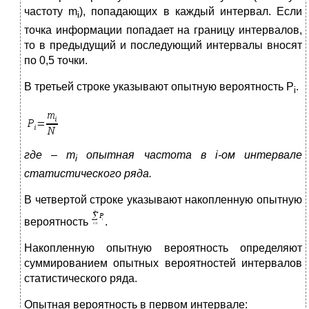
частоту m
), попадающих в каждый интервал. Если
i
точка информации попадает на границу интервалов,
то в предыдущий и последующий интервалы вносят
по 0,5 точки.
В третьей строке указывают опытную вероятность Р
.
i
где –
m
опытная частота в
i
-ом интервале
i
статистического ряда.
В четвертой строке указывают накопленную опытную
вероятность
.
Накопленную опытную вероятность определяют
суммированием опытных вероятностей интервалов
статистического ряда.
Опытная вероятность в первом интервале: