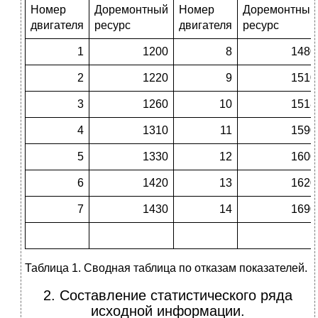
Номер
Доремонтный
Номер
Доремонтный
двигателя
ресурс
двигателя
ресурс
1
1200
8
1480
2
1220
9
1510
3
1260
10
1518
4
1310
11
1590
5
1330
12
1600
6
1420
13
1620
7
1430
14
1690
Таблица 1. Сводная таблица по отказам показателей.
2. Составление статистического ряда
исходной информации.