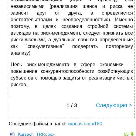
независимыми (реализация шанса и риска не
зависит друг от друга, а определяется
обстоятельствами и неопределенностью). Именно
поэтому, в целях создания стройной системы
взглядов на риск-менеджмент, следует признать все
риски
чистыми
, а дуальные события определенные
как "спекулятивные" подвергать повторному
анализу).
Цель риск-менеджмента в сфере экономики —
повышение конкурентоспособности хозяйствующих
субъектов с помощью защиты от реализации чистых
рисков.
1 / 3
Следующая >
Соседние файлы в папке
курсач docx180
Kursach_TRP.docx
55