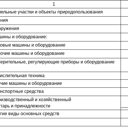
1
мельные участки и объекты природопользования
ания
оружения
шины и оборудование:
ловые машины и оборудование
бочие машины и оборудование
мерительные, регулирующие приборы и оборудование
числительная техника
очие машины и оборудование
анспортные средства
оизводственный и хозяйственный
тарь и принадлежности
угие виды основных средств