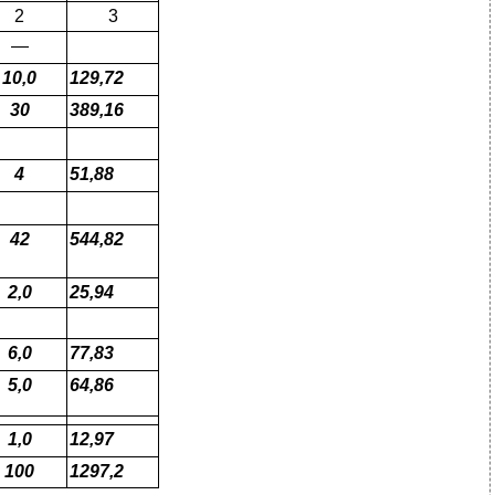
2
3
—
10,0
129,72
3
0
389,16
4
51,88
42
544,82
2,0
25,94
6,0
77,83
5,0
64,86
1,0
12,97
100
1
297,2