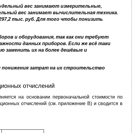
 удельный вес занимают
измерительные,
ельный вес занимает вычислительная техника.
97,2 тыс. руб. Для того чтобы понизить
оров и оборудования, так как они требуют
важности данных приборов. Если же всё таки
аю заменить их на более дешёвые и
м понижения затрат на их строительство
ционных отчислений
лняется на основании первоначальной стоимости по
ционных отчислений (см. приложение В) и сводится в