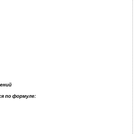
лений
я по формуле: