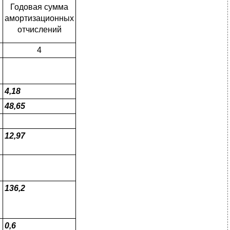
Годовая сумма
амортизационных
отчислений
4
4,18
48,65
12,97
136,2
0,6