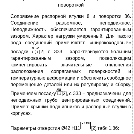
повороткой
Сопряжение распорной втулки 8 и поворотки 36.
Соединение разъемное, неподвижное.
Неподвижность обеспечивается гарантированным
зазором. Характер нагрузки умеренный. Для такого
рода соединений применяются «широкоходовые»
посадки
;
[2], с. 333 – характеризуются большим
гарантированным зазором, позволяющим
компенсировать значительные отклонения
расположения сопрягаемых поверхностей и
температурные деформации и обеспечить свободное
перемещение деталей или их регулировку и сборку.
Применяем посадку
[2], с 333 – предназначены для
неподвижных грубо центрированных соединений.
Пример: крышки подшипников и распорные втулки в
корпусах.
Параметры отверстия Ø42 Н11
[2],табл.1.36: