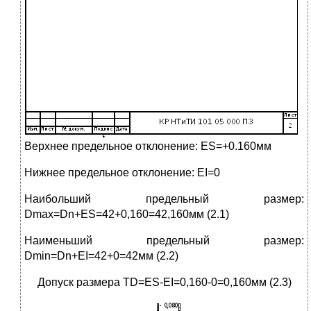
Верхнее предельное отклонение: ES=+0.160мм
Нижнее предельное отклонение: EI=0
Наибольший предельный размер:
Dmax=Dn+ES=42+0,160=42,160мм (2.1)
Наименьший предельный размер:
Dmin=Dn+EI=42+0=42мм (2.2)
Допуск размера TD=ES-EI=0,160-0=0,160мм (2.3)