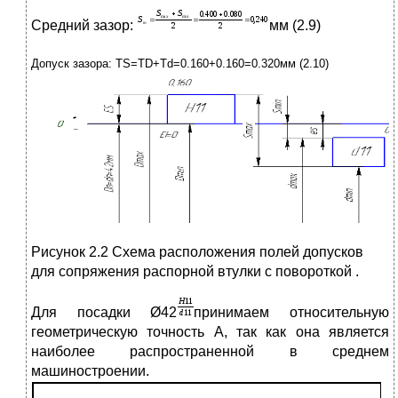
Средний зазор:
мм (2.9)
Допуск зазора:
TS
=
TD
+
Td
=0.160+0.160=0.320мм (2.10)
Рисунок 2.2 Схема расположения полей допусков
для сопряжения распорной втулки с повороткой .
Для посадки Ø42
принимаем относительную
геометрическую точность А, так как она является
наиболее распространенной в среднем
машиностроении.