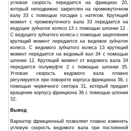
угловая скорость передается на фрикцион 20,
который неподвижно закреплен на промежуточном
валу 33 с помощью посадки с натягом. Крутящий
момент с промежуточного вала 33 передается на
ведущее зубчатое колесо 13 с помощью шпонки 12 .
С ведущего зубчатого колеса с помощью зацепления
крутящий момент передается на ведомое зубчатое
колесо. С ведомого зубчатого колеса 13 крутящий
момент передается на ведомый вал 34 с помощью
шпонки 12. Крутящий момент от ведомого вала 34
передается полумуфте 2 с помощью шпонки 35.
Угловая скорость ведомого вала плавно
регулируется при повороте корпуса фрикциона 36, с
помощью червячного сектора 31, который придает
вращение корпусу фрикциона 36 с помощью шпонки
32.
Вывод
Вариатор фрикционный позволяет плавно изменять
угловую скорость ведомого вала при постоянной