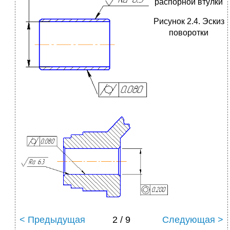
распорной втулки
Рисунок 2.4. Эскиз
поворотки
< Предыдущая
2 / 9
Следующая >