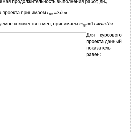
емая продолжительность выполнения работ, дн.,
го проекта принимаем
;
уемое количество смен, принимаем
.
Для курсового
проекта данный
показатель
равен: