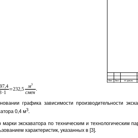
новании графика зависимости производительности экск
3
атора 0,4 м
.
 марки экскаватора по техническим и технологическим п
зованием характеристик, указанных в [3].