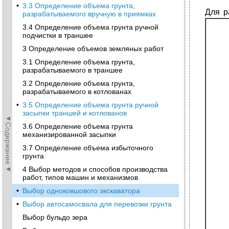
•
3.3 Определение объема грунта,
Для р
разрабатываемого вручную в приямках
3.4 Определение объема грунта ручной
подчистки в траншее
3 Определение объемов земляных работ
3.1 Определение объема грунта,
разрабатываемого в траншее
3.2 Определение объема грунта,
разрабатываемого в котлованах
•
3.5 Определение объема грунта ручной
засыпки траншей и котлованов
◄Содержание◄
3.6 Определение объема грунта
механизированной засыпки
3.7 Определение объема избыточного
грунта
4 Выбор методов и способов производства
работ, типов машин и механизмов
•
Выбор одноковшового экскаватора
•
Выбор автосамосвала для перевозки грунта
Выбор бульдо зера