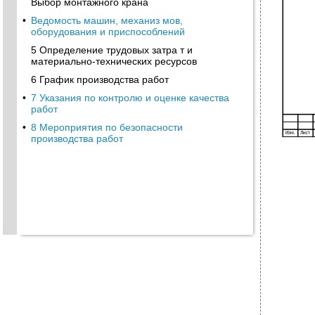
Выбор монтажного крана
•
Ведомость машин, механиз мов,
оборудования и приспособлений
5 Определение трудовых затра т и
материально-технических ресурсов
6 График производства работ
•
7 Указания по контролю и оценке качества
работ
•
8 Мероприятия по безопасности
производства работ