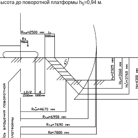
высота до поворотной платформы h
=0,94 м.
5