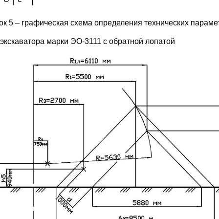
ок 5 – графическая схема определения технических параме
 экскаватора марки ЭО-3111 с обратной лопатой