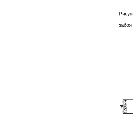
Рисун
забоя