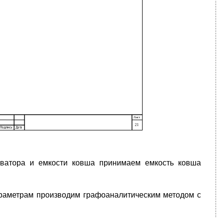
аватора и емкости ковша принимаем емкость ковша
араметрам производим графоаналитическим методом с