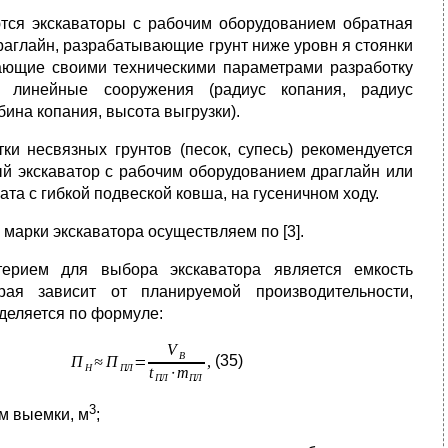
тся экскаваторы с рабочим оборудованием обратная
раглайн, разрабатывающие грунт ниже уровн
я стоянки
ающие своими техническими параметрами разработку
 линейные сооружения (радиус копания, радиус
бина копания, высота выгрузки).
ки несвязных грунтов (песок, супесь) рекомендуется
й экскаватор с рабочим оборудованием драглайн или
ата с гибкой подвеской ковша, на гусеничном ходу.
 марки экскаватора осуществляем по [3].
ерием для выбора экскаватора является емкость
рая зависит от планируемой производительности,
деляется по формуле:
(35)
3
м выемки, м
;