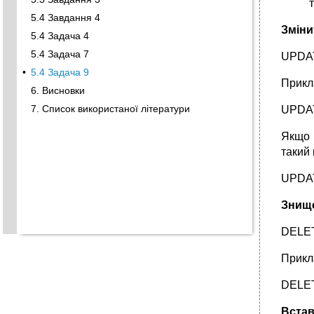
5.4 Завдання 4
Зміни
5.4 Задача 4
5.4 Задача 7
UPDAT
•
5.4 Задача 9
Прикла
6. Висновки
7. Список використаної літератури
UPDAT
Якщо 
такий 
UPDAT
Знищ
DЕLET
Прикла
DELET
Встав