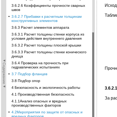
Исход
3.6.2.6 Коэффициенты прочности сварных
швов
Табли
•
3.6.2.7 Прибавки к расчетным толщинам
конструктивных элементов
3.6.3 Расчет элементов аппарата
3.6.3.1 Расчет толщины стенки корпуса из
условия действия внутреннего давления
3.6.3.2 Расчет толщины плоской крышки
3.6.3.3 Расчет толщины стенки конического
днища
◄Содержание◄
3.6.4 Проверка на прочность при
гидравлических испытаниях
Прочно
•
3.7 Подбор фланцев
3.8 Подбор опор
4 Безопасность и экологичность работы
3.6.2
4.1 Производственная безопасность
За ра
4.1.1Анализ опасных и вредных
производственных факторов
•
4.2Мероприятия по защите от опасных и
вредных факторов