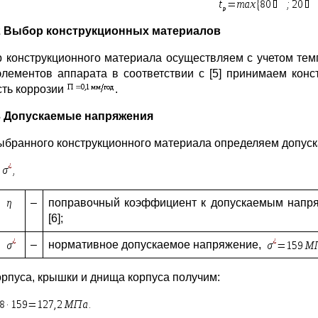
.2 Выбор конструкционных материалов
 конструкционного материала осуществляем с учетом темп
элементов аппарата в соответствии с [5] принимаем ко
сть коррозии
.
.3 Допускаемые напряжения
ыбранного конструкционного материала определяем допус
–
поправочный коэффициент к допускаемым нап
[6];
–
нормативное допускаемое напряжение,
орпуса, крышки и днища корпуса получим: