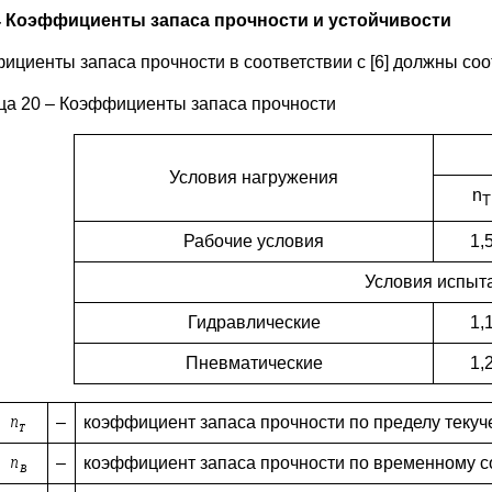
.4 Коэффициенты запаса прочности и устойчивости
ициенты запаса прочности в соответствии с [6] должны соо
ца 20 – Коэффициенты запаса прочности
Условия нагружения
n
T
Рабочие условия
1,
Условия испыт
Гидравлические
1,
Пневматические
1,
–
коэффициент запаса прочности по пределу текуч
–
коэффициент запаса прочности по временному 