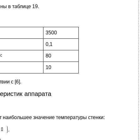
ны в таблице 19.
3500
0,1
80
10
ии с [6].
еристик аппарата
т наибольшее значение температуры стенки: