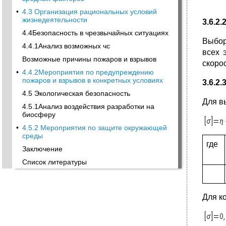
•
4.3 Организация рациональных условий
жизнедеятельности
3.6.2
4.4Безопасность в чрезвычайных ситуациях
Выбор
4.4.1Анализ возможных чс
всех 
Возможные причины пожаров и взрывов
скоро
•
4.4.2Мероприятия по предупреждению
пожаров и взрывов в конкретных условиях
3.6.2
4.5 Экологическая безопасность
Для в
4.5.1Анализ воздействия разработки на
биосферу
•
4.5.2 Мероприятия по защите окружающей
среды
где
Заключение
Список литературы
Для к