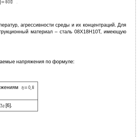
ератур, агрессивности среды и их концентраций. Для
нструкционный материал – сталь 08Х18Н10Т, имеющую
каемые напряжения по формуле:
ряжениям
[6].