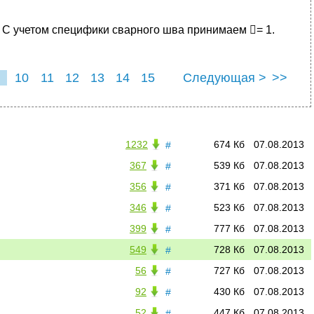
 С учетом специфики сварного шва принимаем = 1.
10
11
12
13
14
15
Следующая >
>>
1232
674 Кб
07.08.2013
#
367
539 Кб
07.08.2013
#
356
371 Кб
07.08.2013
#
346
523 Кб
07.08.2013
#
399
777 Кб
07.08.2013
#
549
728 Кб
07.08.2013
#
56
727 Кб
07.08.2013
#
92
430 Кб
07.08.2013
#
52
447 Кб
07.08.2013
#