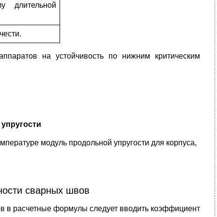
у длительной
чести.
аппаратов на устойчивость по нижним критическим
 упругости
емпературе модуль продольной упругости для корпуса,
ности сварных швов
тов в расчетные формулы следует вводить коэффициент