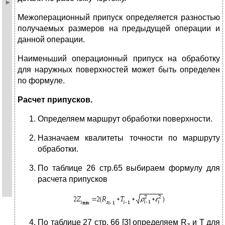
Межоперационный припуск определяется разностью
получаемых размеров на предыдущей операции и
данной операции.
Наименьший операционный припуск на обработку
для наружных поверхностей может быть определен
по формуле.
Расчет припусков.
Определяем маршрут обработки поверхности.
Назначаем квалитеты точности по маршруту
обработки.
По таблице 26 стр.65 выбираем формулу для
расчета припусков
По таблице 27 стр. 66 [3] определяем R
и Т для
z