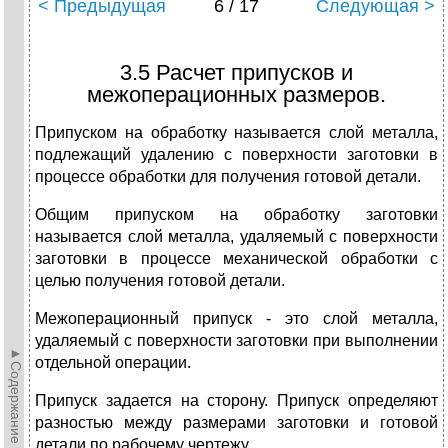
< Предыдущая
6 / 17
Следующая >
3.5 Расчет припусков и
межоперационных размеров.
Припуском на обработку называется слой металла,
подлежащий удалению с поверхности заготовки в
процессе обработки для получения готовой детали.
Общим припуском на обработку заготовки
называется слой металла, удаляемый с поверхности
заготовки в процессе механической обработки с
целью получения готовой детали.
Межоперационный припуск - это слой металла,
удаляемый с поверхности заготовки при выполнении
►Содержание►
отдельной операции.
Припуск задается на сторону. Припуск определяют
разностью между размерами заготовки и готовой
детали по рабочему чертежу.