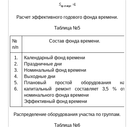
Расчет эффективного годового фонда времени.
Таблица №5
№
Состав фонда времени.
п/п
1.
Календарный фонд времени
2.
Праздничные дни
3.
Номинальный фонд времени
4.
Выходные дни
5.
Плановый простой оборудования на
6.
капитальный ремонт составляет 3,5 % от
номинального фонда времени
Эффективный фонд времени
Распределение оборудования участка по группам.
Таблица №6