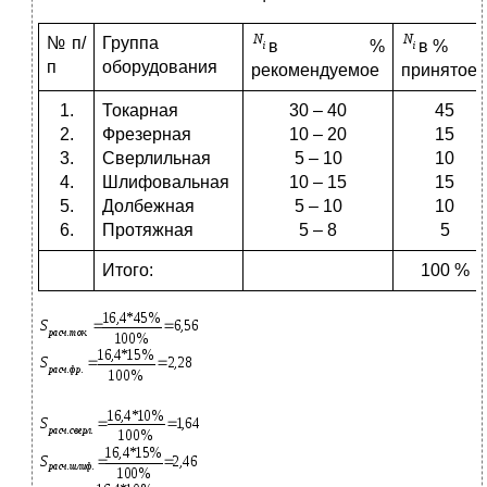
№ п/
Группа
в %
в %
п
оборудования
рекомендуемое
принятое
1.
Токарная
30 – 40
45
2.
Фрезерная
10 – 20
15
3.
Сверлильная
5 – 10
10
4.
Шлифовальная
10 – 15
15
5.
Долбежная
5 – 10
10
6.
Протяжная
5 – 8
5
Итого:
100 %