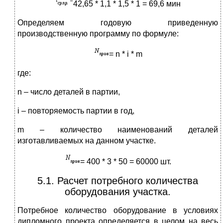
42,65 * 1,1 * 1,5 * 1 = 69,6 мин
Определяем годовую приведенную
производственную программу по формуле:
= n * i * m
где:
n – число деталей в партии,
i – повторяемость партии в год,
m – количество наименований деталей
изготавливаемых на данном участке.
= 400 * 3 * 50 = 60000 шт.
5.1. Расчет потребного количества
оборудования участка.
Потребное количество оборудование в условиях
дипломного проекта определяется в целом на весь