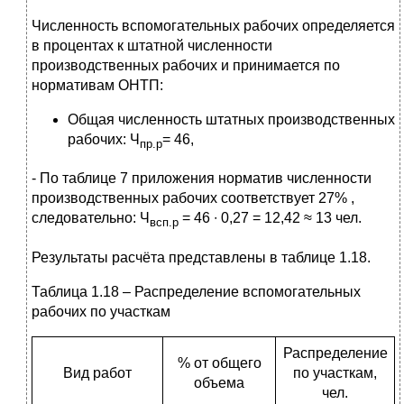
Численность вспомогательных рабочих определяется
в процентах к штатной численности
производственных рабочих и принимается по
нормативам ОНТП:
Общая численность штатных производственных
рабочих: Ч
= 46,
пр.р
- По таблице 7 приложения норматив численности
производственных рабочих соответствует 27% ,
следовательно: Ч
= 46 ∙ 0,27 = 12,42 ≈ 13 чел.
всп.р
Результаты расчёта представлены в таблице 1.18.
Таблица 1.18 – Распределение вспомогательных
рабочих по участкам
Распределение
% от общего
Вид работ
по участкам,
объема
чел.