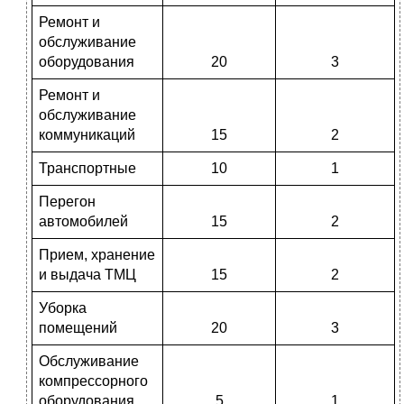
Ремонт и
обслуживание
оборудования
20
3
Ремонт и
обслуживание
коммуникаций
15
2
Транспортные
10
1
Перегон
автомобилей
15
2
Прием, хранение
и выдача ТМЦ
15
2
Уборка
помещений
20
3
Обслуживание
компрессорного
оборудования
5
1