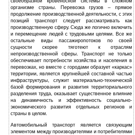
своеобразной кровеносной системы в сложном
организме страны. Перевозка грузов – прямое
продолжение производственной деятельности, с этих
позиций транспорт следует рассматривать как
производственную сферу. Сюда же логично включить
и перемещение людей с трудовыми целями. Все же
остальные виды пассажиропотоков по своей
сущности скорее тяготеют к отраслям
непроизводственной сферы. Транспорт не только
обеспечивает потребности хозяйства и населения в
перевозках, но вместе с городами образует «каркас»
территории, является крупнейшей составной частью
инфраструктуры, служит материально-технической
базой формирования и развития территориального
разделения труда, оказывает существенное влияние
на динамичность и эффективность социально-
экономического развития отдельных регионов и
страны в целом.
Автомобильный транспорт является связующим
элементом между производителями и потребителями