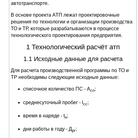
автотранспорте.
В основе проекта АТП лежат проектировочные
решения по технологии и организации производства
ТО и ТР, которые разрабатываются в процессе
технологического проектирования предприятия.
1 Технологический расчёт атп
1.1 Исходные данные для расчета
Для расчета производственной программы по ТО и
ТР необходимы следующие исходные данные:
списочное количество ПС - А
;
сп
среднесуточный пробег - l
;
cс
время в наряде - t
;
н
дни работы в году - Д
;
рг