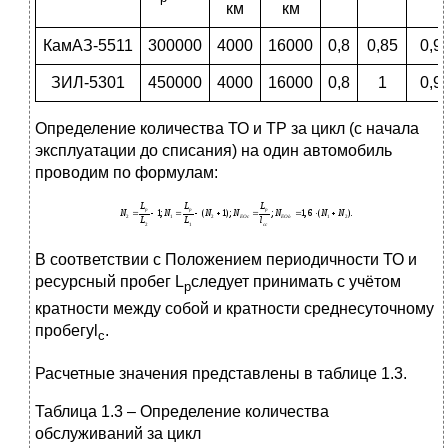
км
км
КамАЗ-5511
300000
4000
16000
0,8
0,85
0,9
ЗИЛ-5301
450000
4000
16000
0,8
1
0,9
Определение количества ТО и ТР за цикл (с начала
эксплуатации до списания) на один автомобиль
проводим по формулам:
В соответствии с Положением периодичности ТО и
ресурсный пробег L
следует принимать с учётом
р
кратности между собой и кратности среднесуточному
пробегуl
.
с
Расчетные значения представлены в таблице 1.3.
Таблица 1.3 – Определение количества
обслуживаний за цикл