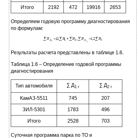
Итого
2192
472
19916
2653
Определяем годовую программу диагностирования
по формулам:
Результаты расчета представлены в таблице 1.6.
Таблица 1.6 – Определение годовой программы
диагностирования
∑ Д
∑ Д
Тип автомобиля
1 г
2 г
КамАЗ-5511
745
207
ЗИЛ-5301
1783
496
Итого
2528
703
Суточная программа парка по ТО и