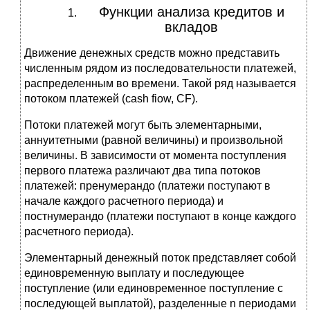
Функции анализа кредитов и
вкладов
Движение денежных средств можно представить
численным рядом из последовательности платежей,
распределенным во времени. Такой ряд называется
потоком платежей (cash fiow, CF).
Потоки платежей могут быть элементарными,
аннуитетными (равной величины) и произвольной
величины. В зависимости от момента поступления
первого платежа различают два типа потоков
платежей: пренумерандо (платежи поступают в
начале каждого расчетного периода) и
постнумерандо (платежи поступают в конце каждого
расчетного периода).
Элементарный денежный поток представляет собой
единовременную выплату и последующее
поступление (или единовременное поступление с
последующей выплатой), разделенные n периодами