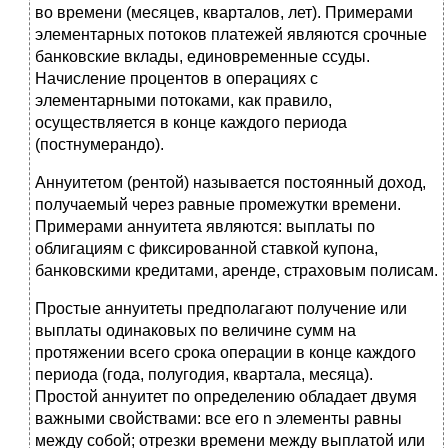
во времени (месяцев, кварталов, лет). Примерами
элементарных потоков платежей являются срочные
банковские вклады, единовременные ссуды.
Начисление процентов в операциях с
элементарными потоками, как правило,
осуществляется в конце каждого периода
(постнумерандо).
Аннуитетом (рентой) называется постоянный доход,
получаемый через равные промежутки времени.
Примерами аннуитета являются: выплаты по
облигациям с фиксированной ставкой купона,
банковскими кредитами, аренде, страховым полисам.
Простые аннуитеты предполагают получение или
выплаты одинаковых по величине сумм на
протяжении всего срока операции в конце каждого
периода (года, полугодия, квартала, месяца).
Простой аннуитет по определению обладает двумя
важными свойствами: все его n элементы равны
между собой; отрезки времени между выплатой или