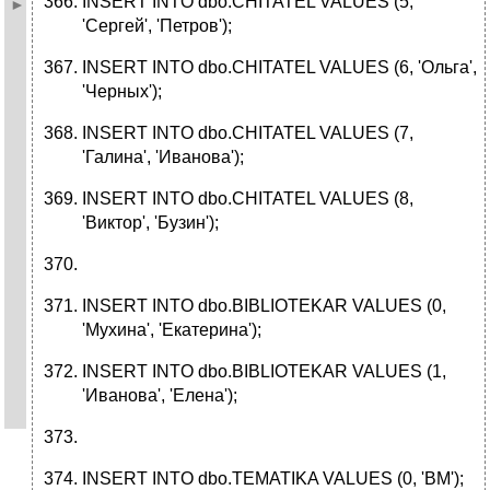
INSERT INTO dbo.CHITATEL VALUES (5,
'Сергей', 'Петров');
INSERT INTO dbo.CHITATEL VALUES (6, 'Ольга',
'Черных');
INSERT INTO dbo.CHITATEL VALUES (7,
'Галина', 'Иванова');
INSERT INTO dbo.CHITATEL VALUES (8,
'Виктор', 'Бузин');
INSERT INTO dbo.BIBLIOTEKAR VALUES (0,
'Мухина', 'Екатерина');
INSERT INTO dbo.BIBLIOTEKAR VALUES (1,
'Иванова', 'Елена');
INSERT INTO dbo.TEMATIKA VALUES (0, 'ВМ');