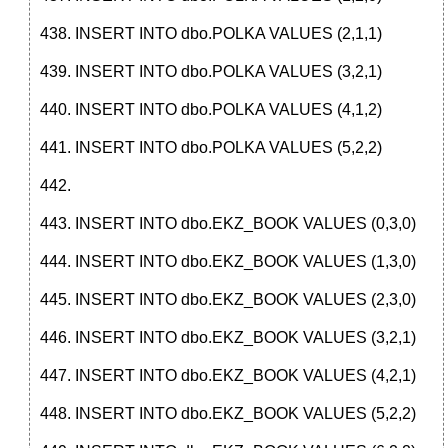
INSERT INTO dbo.POLKA VALUES (2,1,1)
INSERT INTO dbo.POLKA VALUES (3,2,1)
INSERT INTO dbo.POLKA VALUES (4,1,2)
INSERT INTO dbo.POLKA VALUES (5,2,2)
INSERT INTO dbo.EKZ_BOOK VALUES (0,3,0)
INSERT INTO dbo.EKZ_BOOK VALUES (1,3,0)
INSERT INTO dbo.EKZ_BOOK VALUES (2,3,0)
INSERT INTO dbo.EKZ_BOOK VALUES (3,2,1)
INSERT INTO dbo.EKZ_BOOK VALUES (4,2,1)
INSERT INTO dbo.EKZ_BOOK VALUES (5,2,2)