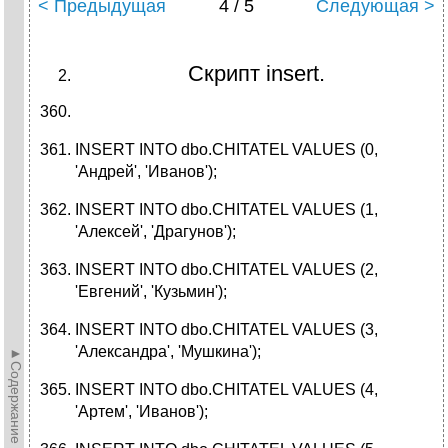
< Предыдущая
4 / 5
Следующая >
Скрипт insert.
INSERT INTO dbo.CHITATEL VALUES (0,
'Андрей', 'Иванов');
INSERT INTO dbo.CHITATEL VALUES (1,
'Алексей', 'Драгунов');
INSERT INTO dbo.CHITATEL VALUES (2,
'Евгений', 'Кузьмин');
INSERT INTO dbo.CHITATEL VALUES (3,
'Александра', 'Мушкина');
►Содержание►
INSERT INTO dbo.CHITATEL VALUES (4,
'Артем', 'Иванов');