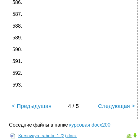
< Предыдущая
4 / 5
Следующая >
Соседние файлы в папке
курсовая docx200
Kursovaya_rabota_1 (2).docx
49