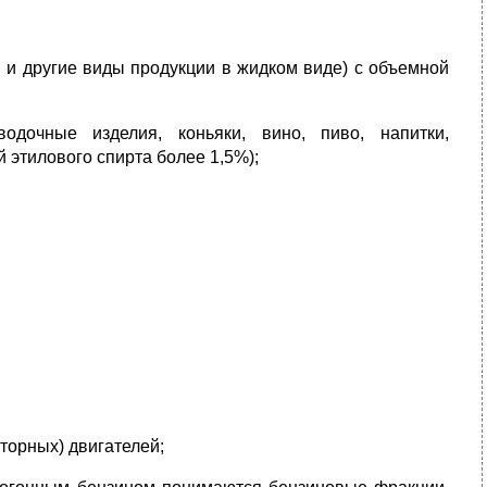
и и другие виды продукции в жидком виде) с объемной
водочные изделия, коньяки, вино, пиво, напитки,
 этилового спирта более 1,5%);
торных) двигателей;