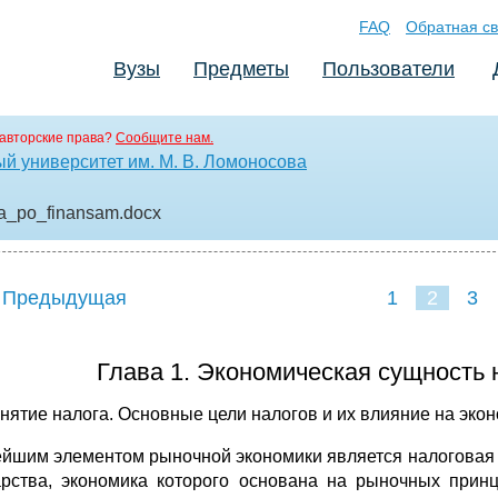
FAQ
Обратная св
Вузы
Предметы
Пользователи
авторские права?
Сообщите нам.
й университет им. М. В. Ломоносова
ya_po_finansam
.docx
 Предыдущая
1
2
3
Глава 1. Экономическая сущность 
онятие налога. Основные цели налогов и их влияние на эко
йшим элементом рыночной экономики является налоговая 
арства, экономика которого основана на рыночных прин