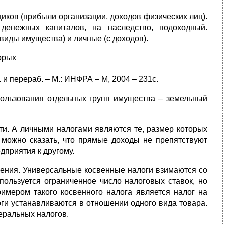
иков (прибыли организации, доходов физических лиц).
денежных капиталов, на наследство, подоходный.
виды имущества) и личные (с доходов).
орых
 и перераб. – М.: ИНФРА – М, 2004 – 231с.
пользования отдельных групп имущества – земельный
ти. А личными налогами являются те, размер которых
 можно сказать, что прямые доходы не препятствуют
дприятия к другому.
бления. Универсальные косвенные налоги взимаются со
пользуется ограниченное число налоговых ставок, но
имером такого косвенного налога является налог на
ги устанавливаются в отношении одного вида товара.
еральных налогов.