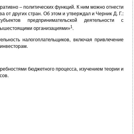
ративно – политических функций. К ним можно отнести
от других стран. Об этом и утверждал и Черник Д. Г.:
бъектов предпринимательской деятельности с
1
с вышестоящими организациями»
.
ельность налогоплательщиков, включая привлечение
 инвесторам.
требностями бюджетного процесса, изучением теории и
сов.