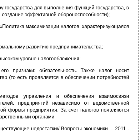
зу государства для выполнения функций государства, в
, создание эффективной обороноспособности);
: «Политика максимизации налогов, характеризующаяся
ормальному развитию предпринимательства;
 высоком уровне налогообложения;
го признаки: обязательность. Также налог носит
тер (то есть проявляется в обеспечении потребностей
методов управления и обеспечения взаимосвязи
телей, предприятий независимо от ведомственной
вой формы предприятия. За счет налогов появляются
дарственными органами.
ществующие недостатки// Вопросы экономики. – 2011 -