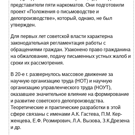
представители пяти наркоматов. Они подготовили
про­ект «Положения о письмоводстве и
делопроизводстве», который, однако, не был
утвержден.
Для первых лет советской власти характерна
законодатель­ная регламентация работы с
обращениями граждан. Узаконено право гражданина
на обжалование, подачу письменных устных жалоб и
сроки их рассмотрения.
В 20-е г. развернулось массовое движение за
научную организа­цию труда (НОТ) и научную
организацию управленческого труда (НОУТ),
оказавшее значительное влияние на формирование
и раз­витие советского делопроизводства.
Теоретические и практические разработки в этой
сфере связаны с именами А.К. Гастева, П.М. Кер­
женцева, Е.Ф. Розмирович, Л.А. Вызова, З.К.Дрезена
и др.