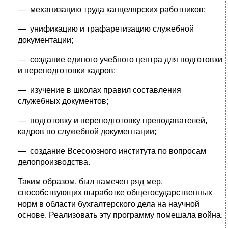
— механизацию труда канцелярских работников;
— унификацию и трафаретизацию служебной
документации;
— создание единого учебного центра для подготовки
и пере­подготовки кадров;
— изучение в школах правил составления
служебных доку­ментов;
— подготовку и переподготовку преподавателей,
кадров по служебной документации;
— создание Всесоюзного института по вопросам
делопро­изводства.
Таким образом, был намечен ряд мер,
способствующих выра­ботке общегосударственных
норм в области бухгалтерского дела на научной
основе. Реализовать эту программу помешала война.