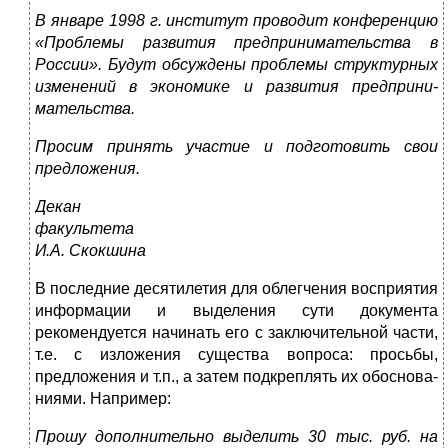
В январе 1998 г. институт проводит конференцию
«Проблемы развития предпринимательства в
России». Будут обсуждены про­блемы структурных
изменений в экономике и развития предприни­
мательства.
Просим принять участие и подготовить свои
предложения.
Декан
факульт
И.А. Скокшина
В последние десятилетия для облегчения восприятия
ин­формации и выделения сути документа
рекомендуется начинать его с заключительной части,
т.е. с изложения существа вопроса: просьбы,
предложения и т.п., а затем подкреплять их обоснова­
ниями. Например:
Прошу дополнительно выделить 30 тыс. руб. на