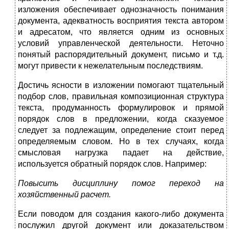
изложения обеспечивает однозначность понимания
документа, адекватность восприятия текста автором
и адресатом, что является одним из основных
условий управленческой деятельности. Неточно
понятый распорядительный документ, пись­мо и т.д.
могут привести к нежелательным последствиям.
Достичь ясности в изложении помогают тщательный
подбор слов, правильная композиционная структура
текста, продуман­ность формулировок и прямой
порядок слов в предложении, когда сказуемое
следует за подлежащим, определение стоит пе­ред
определяемым словом. Но в тех случаях, когда
смысловая нагрузка падает на действие,
используется обратный порядок слов. Например:
Повысить дисциплину помог переход на
хозяйственный расчет.
Если поводом для создания какого-либо документа
послу­жил другой документ или доказательством