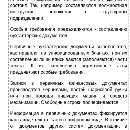
состоит. Так, например, составляются долж­ностная
инструкция, положение о структурном
подразделении.
Особые требования предъявляются к составлению
бухгалтер­ских документов.
Первичные бухгалтерские документы выполняются,
как пра­вило, на унифицированных бланках, при их
составлении лишь вписываются (заполняются) части
текста. К их заполнению нормативные акты
предъявляют особые требования.
Записи в первичных финансовых документах
производятся чернилами, пастой шариковой ручки
или при помощи пишу­щих машин и средств
механизации. Свободные строки прочер­киваются.
Информация в первичных документах фиксируется
как в виде текста, так и в цифровом виде. В отличие
от документов других систем документации, в