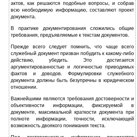
актов, как решаются подобные вопросы, и собрав
всю необходимую ин­формацию, составляют проект
документа.
В практике документирования сложились общие
требования, предъявляемые к текстам документов.
Прежде всего следует помнить, что чаще всего
служебный документ призван побудить к какому-либо
действию, убедить. Это достигается
аргументированностью и логичностью приво­димых
фактов и доводов. Формулировки служебного
документа должны быть безупречны в юридическом
отношении.
Важнейшими являются требования достоверности и
объек­тивности информации, фиксируемой в
документе, максималь­ной краткости документа при
полноте информации, точности, исключающей
возможность двоякого понимания текста.