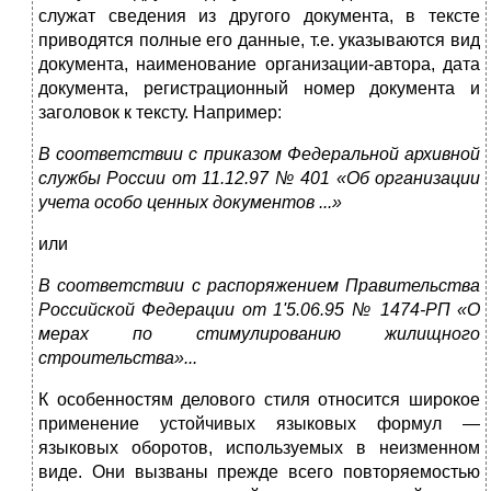
служат сведения из другого документа, в тексте
приводятся полные его данные, т.е. указываются вид
документа, наименование организации-автора, дата
документа, регистрационный номер документа и
заголовок к тексту. Например:
В соответствии с приказом Федеральной архивной
службы России от 11.12.97 № 401 «Об организации
учета особо ценных документов ...»
или
В соответствии с распоряжением Правительства
Российской Федерации от 1'5.06.95 № 1474-РП «О
мерах по стимулированию жилищного
строительства»...
К особенностям делового стиля относится широкое
приме­нение устойчивых языковых формул —
языковых оборотов, ис­пользуемых в неизменном
виде. Они вызваны прежде всего по­вторяемостью