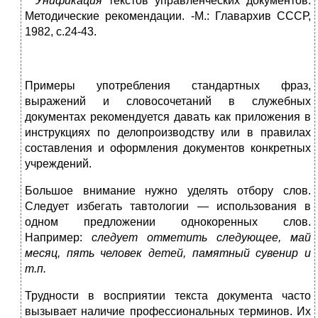
* Унификация
текстов управленческих документов.
Методические рекомендации. -М.: Главархив СССР,
1982, с.24-43.
Примеры употребления стандартных фраз,
выражений и сло­восочетаний в служебных
документах рекомендуется давать как приложения в
инструкциях по делопроизводству или в правилах
составления и оформления документов конкретных
учреждений.
Большое внимание нужно уделять отбору слов.
Следует из­бегать тавтологии — использования в
одном предложении одно­коренных слов.
Например:
следует отметить следующее, май
месяц, пять человек детей, памятный сувенир и
т.п.
Трудности в восприятии текста документа часто
вызывает наличие профессиональных терминов. Их