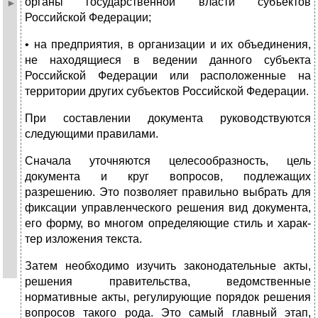
органы го­сударственной власти субъектов
Российской Федерации;
• на предприятия, в организации и их объединения,
не на­ходящиеся в ведении данного субъекта
Российской Феде­рации или расположенные на
территории других субъек­тов Российской Федерации.
При составлении документа руководствуются
следующими правилами.
Сначала уточняются целесообразность, цель
документа и круг вопросов, подлежащих
разрешению. Это позволяет пра­вильно выбрать для
фиксации управленческого решения вид документа,
его форму, во многом определяющие стиль и харак­
тер изложения текста.
Затем необходимо изучить законодательные акты,
решения правительства, ведомственные
нормативные акты, регулирую­щие порядок решения
вопросов такого рода. Это самый глав­ный этап,