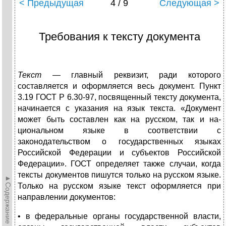
< Предыдущая
4 / 9
Следующая >
Требования к тексту документа
Текст —
главный реквизит, ради которого
составляется и оформляется весь документ. Пункт
3.19 ГОСТ Р 6.30-97, посвя­щенный тексту документа,
начинается с указания на язык тек­ста. «Документ
может быть составлен как на русском, так и на­
циональном языке в соответствии с
законодательством о госу­дарственных языках
Российской Федерации и субъектов Рос­сийской
Федерации». ГОСТ определяет также случаи, когда
тек­сты документов пишутся только на русском языке.
►Содержание►
Только на русском языке текст оформляется при
направлении документов:
• в федеральные органы государственной власти,