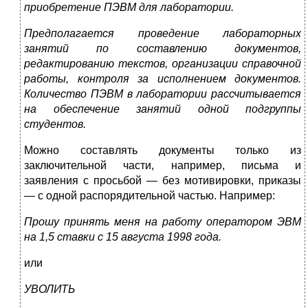
приобретение ПЭВМ для лаборатории.
Предполагается проведение лабораторных
занятий по состав­лению документов,
редактированию текстов, организации спра­вочной
работы, контроля за исполнением документов.
Количество ПЭВМ в лаборатории рассчитывается
на обеспечение занятий од­ной подгруппы
студентов.
Можно составлять документы только из
заключительной части, например, письма и
заявления с просьбой — без мотиви­ровки, приказы
— с одной распорядительной частью. Например:
Прошу принять меня на работу оператором ЭВМ
на 1,5 став­ки с 15 августа 1998 года.
или
УВОЛИТЬ