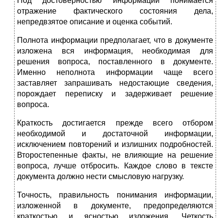
Под достоверностью информации понимается
отражение фактического состояния дела,
непредвзятое описание и оцен­ка событий.
Полнота информации предполагает, что в документе
изло­жена вся информация, необходимая для
решения вопроса, по­ставленного в документе.
Именно неполнота информации чаще всего
заставляет запрашивать недостающие сведения,
порождает переписку и задерживает решение
вопроса.
Краткость достигается прежде всего отбором
необходимой и достаточной информации,
исключением повторений и излиш­них подробностей.
Второстепенные факты, не влияющие на ре­шение
вопроса, лучше отбросить. Каждое слово в тексте
доку­мента должно нести смысловую нагрузку.
Точность, правильность понимания информации,
изложенной в документе, предопределяются
краткостью и ясностью изложе­ния. Четкость