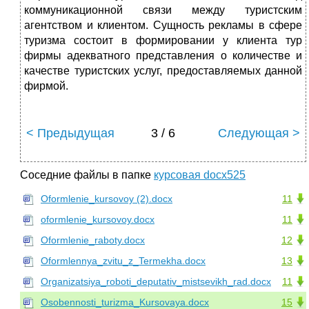
коммуникационной связи между туристским
агентством и клиентом. Сущность рекламы в сфере
туризма состоит в формировании у клиента тур
фирмы адекватного представления о количестве и
качестве туристских услуг, предоставляемых данной
фирмой.
< Предыдущая
3 / 6
Следующая >
Соседние файлы в папке
курсовая docx525
Oformlenie_kursovoy (2).docx
11
oformlenie_kursovoy.docx
11
Oformlenie_raboty.docx
12
Oformlennya_zvitu_z_Termekha.docx
13
Organizatsiya_roboti_deputativ_mistsevikh_rad.docx
11
Osobennosti_turizma_Kursovaya.docx
15