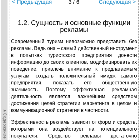
< Предыдущая
3 / 6
Следующая >
1.2. Сущность и основные функции
рекламы
Современный туризм невозможно представить без
рекламы. Ведь она – самый действенный инструмент
в попытках туристского предприятия донести
информацию до своих клиентов, модифицировать их
поведение, привлечь внимание к предлагаемым
услугам, создать положительный имидж самого
предприятия, показать его общественную
значимость. Поэтому эффективная рекламная
деятельность является важнейшим средством
достижения целей стратегии маркетинга в целом и
коммуникационной стратегии в частности.
►Содержание►
Эффективность рекламы зависит от форм и средств,
которыми она воздействует на потенциального
покупателя. Средство рекламы достаточно