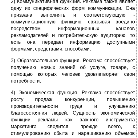
2) Коммуникативная функция. Реклама также являет
одну из специфических форм коммуникации. Она
призвана выполнять и соответствующую -
коммуникационную функцию, связывая воедино
посредством информационных каналов
рекламодателей и потребительскую аудиторию, то
есть она передает информацию доступными
формами, средствами, способами.
3) Образовательная функция. Реклама способствует
получению новых знаний об услуге, товаре, с
помощью которых человек удовлетворяет свои
потребности.
4) Экономическая функция. Реклама способствует
росту продаж, конкуренции, повышению
производительности труда и улучшению
благосостояния людей. Сущность экономической
функции рекламы как важного инструмента
маркетинга сводится, прежде всего, к
стимулированию сбыта и наращиванию объемов