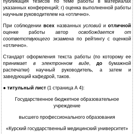
публикация тезисов по теме работы в материалах
указанных конференций; г) оценка выполненной работы
научным руководителем на «отлично».
При соблюдении
всех
названных
условий
и
отличной
оценке работы автор
освобождается от
соответствующего экзамена
по рейтингу с оценкой
«отлично».
Стандарт оформления текста работы (по которому ее
принимает
в электронном виде
,
до
бумажной
распечатки) научный руководитель, а затем и
заведующий кафедрой, таков.
●
титульный лист
(1 страница А 4):
Государственное бюджетное образовательное
учреждение
высшего профессионального образования
«Курский государственный медицинский университет»