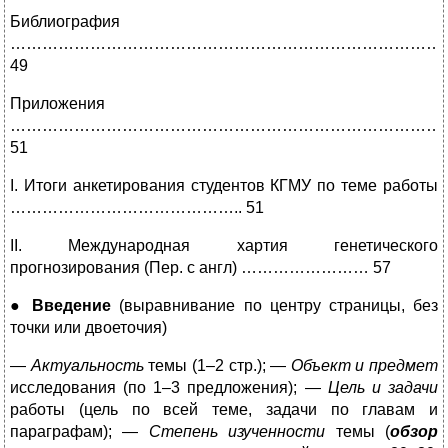
Библиография
………………………………………………………………………
49
Приложения
…………………………………………………………………………………
51
I. Итоги анкетирования студентов КГМУ по теме работы
…………………………………….. 51
II. Международная хартия генетического
прогнозирования (Пер. с англ) …………………… 57
●
Введение
(выравнивание по центру страницы, без
точки или двоеточия)
—
Актуальность
темы (1–2 стр.); —
Объект и предмет
исследования (по 1–3 предложения); —
Цель и задачи
работы (цель по всей теме, задачи по главам и
параграфам); —
Степень изученности
темы (
обзор