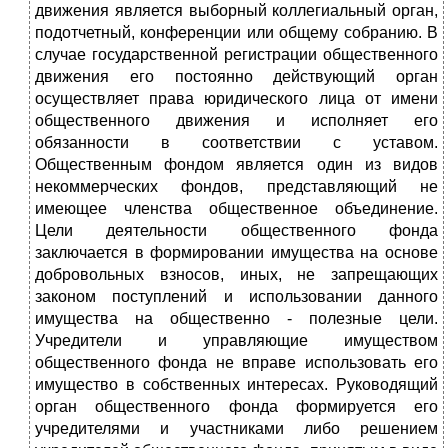
движения является выборный коллегиальный орган,
подотчетный, конференции или общему собранию. В
случае государственной регистрации общественного
движения его постоянно действующий орган
осуществляет права юридического лица от имени
общественного движения и исполняет его
обязанности в соответствии с уставом.
Общественным фондом является один из видов
некоммерческих фондов, представляющий не
имеющее членства общественное объединение.
Цели деятельности общественного фонда
заключается в формировании имущества на основе
добровольных взносов, иных, не запрещающих
законом поступлений и использовании данного
имущества на общественно - полезные цели.
Учредители и управляющие имуществом
общественного фонда не вправе использовать его
имущество в собственных интересах. Руководящий
орган общественного фонда формируется его
учредителями и участниками либо решением