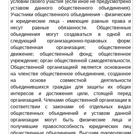
условий своего участия (если иное не предусмотрено
уставом данного общественного объединения).
Участники общественного объединения - физические
и юридические лица - имеющие равные права и
несут равные обязанности. Общественные
объединения могут создаваться в одной из
следующий организационно-правовых форм:
общественная организация; общественное
движение; общественный фонд; общественное
учреждение; орган общественной самодеятельности.
Общественной организацией является основанное
на членстве общественное объединение, созданное
на основе совместной деятельности
объединившихся граждан для защиты их общих
интересов и достижения цели, стоящей перед
организацией. Членами общественной организации в
соответствии с законами об отдельных видах
общественных объединений и уставом данной
организации могут быть физические лица и
получившие правоспособность юридических лиц
общественные объединения. Высшим руководящим