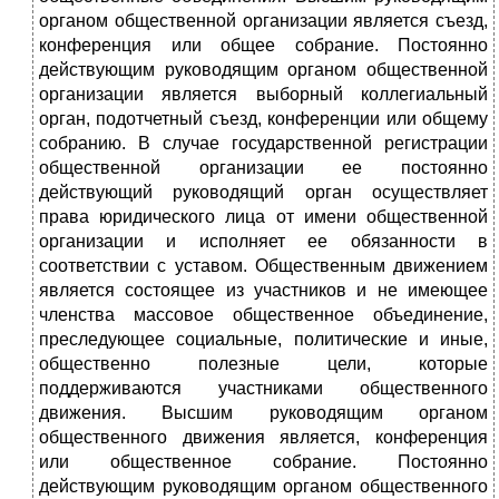
органом общественной организации является съезд,
конференция или общее собрание. Постоянно
действующим руководящим органом общественной
организации является выборный коллегиальный
орган, подотчетный съезд, конференции или общему
собранию. В случае государственной регистрации
общественной организации ее постоянно
действующий руководящий орган осуществляет
права юридического лица от имени общественной
организации и исполняет ее обязанности в
соответствии с уставом. Общественным движением
является состоящее из участников и не имеющее
членства массовое общественное объединение,
преследующее социальные, политические и иные,
общественно полезные цели, которые
поддерживаются участниками общественного
движения. Высшим руководящим органом
общественного движения является, конференция
или общественное собрание. Постоянно
действующим руководящим органом общественного