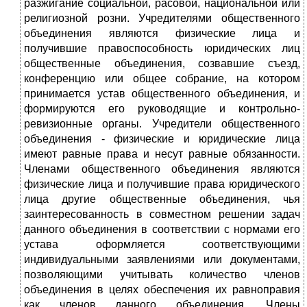
разжигание социальной, расовой, национальной или
религиозной розни. Учредителями общественного
объединения являются физические лица и
получившие правоспособность юридических лиц
общественные объединения, созвавшие съезд,
конференцию или общее собрание, на котором
принимается устав общественного объединения, и
формируются его руководящие и контрольно-
ревизионные органы. Учредители общественного
объединения - физические и юридические лица
имеют равные права и несут равные обязанности.
Членами общественного объединения являются
физические лица и получившие права юридического
лица другие общественные объединения, чья
заинтересованность в совместном решении задач
данного объединения в соответствии с нормами его
устава оформляется соответствующими
индивидуальными заявлениями или документами,
позволяющими учитывать количество членов
объединения в целях обеспечения их равноправия
как членов данного объединения. Члены