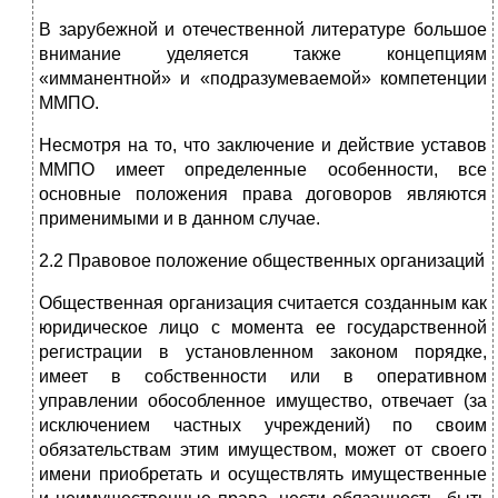
В зарубежной и отечественной литературе большое
внимание уделяется также концепциям
«имманентной» и «подразумеваемой» компетенции
ММПО.
Несмотря на то, что заключение и действие уставов
ММПО имеет определенные особенности, все
основные положения права договоров являются
применимыми и в данном случае.
2.2 Правовое положение общественных организаций
Общественная организация считается созданным как
юридическое лицо с момента ее государственной
регистрации в установленном законом порядке,
имеет в собственности или в оперативном
управлении обособленное имущество, отвечает (за
исключением частных учреждений) по своим
обязательствам этим имуществом, может от своего
имени приобретать и осуществлять имущественные