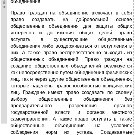
объединения.
Право граждан на объединение включает в себя
право создавать на добровольной основе
общественные объединения для защиты общих
интересов и достижения общих целей, право
вступать в существующие общественные
объединения либо воздерживаться от вступления в
них. А также право беспрепятственно выходить из
общественных объединений. Право граждан на
создание общественных объединений реализуется
как непосредственно путем объединения физических
лиц, так и через другие общественные объединения,
которые наделены правоспособностью юридических
лиц. Граждане имеют право создавать по своему
выбору общественные объединения без
предварительного разрешения органов
государственной власти и органов местного
самоуправления. А также право вступать в такие
общественные объединения на условиях
соблюдения норм их устава. Создаваемые