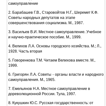
самоуправление
2. Барабашев Г.В., Старовойтов Н.Г., Шеремет К.Ф.
Советы народных депутатов на этапе
совершенствования социализма. М., 1987.
3. Васильев В.И. Местное самоуправление. Учебное
и научно-практическое пособие. М., 1999.
4. Велихов Л.А. Основы городского хозяйства. М.; Л.,
1928. Часть вторая
5. Говоренкова Т.М. Читаем Велихова вместе. М.,
1999.
6. Григорян Л.А. Советы - органы власти и народного
самоуправления. М., 1965.
7. Емельянов Н.А. Местное самоуправление в
дореволюционной России. Тула, 1997.
8. Кукушкин Ю.С. Русская государственность: от