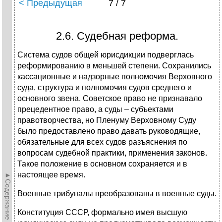
< Предыдущая
7 / 7
2.6. Судебная реформа.
Система судов общей юрисдикции подверглась
реформированию в меньшей степени. Сохранились
кассационные и надзорные полномочия Верховного
суда, структура и полномочия судов среднего и
основного звена. Советское право не признавало
прецедентное право, а суды – субъектами
правотворчества, но Пленуму Верховному Суду
было предоставлено право давать руководящие,
обязательные для всех судов разъяснения по
вопросам судебной практики, применения законов.
Такое положение в основном сохраняется и в
настоящее время.
►Содержание►
Военные трибуналы преобразованы в военные суды.
Конституция СССР, формально имея высшую