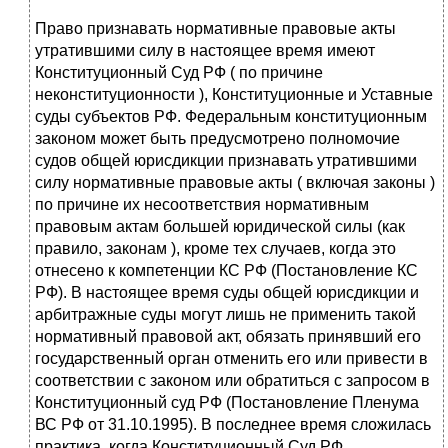
Право признавать нормативные правовые акты
утратившими силу в настоящее время имеют
Конституционный Суд РФ ( по причине
неконституционности ), Конституционные и Уставные
суды субъектов РФ. Федеральным конституционным
законом может быть предусмотрено полномочие
судов общей юрисдикции признавать утратившими
силу нормативные правовые акты ( включая законы )
по причине их несоответствия нормативным
правовым актам большей юридической силы (как
правило, законам ), кроме тех случаев, когда это
отнесено к компетенции КС РФ (Постановление КС
РФ). В настоящее время суды общей юрисдикции и
арбитражные суды могут лишь не применить такой
нормативный правовой акт, обязать принявший его
государственный орган отменить его или привести в
соответствии с законом или обратиться с запросом в
Конституционный суд РФ (Постановление Пленума
ВС РФ от 31.10.1995). В последнее время сложилась
практика, когда Конституционный Суд РФ