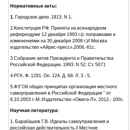
Нормативные
акты:
1.
Городское дело. 1913. N 1.
2.Конституция РФ. Принята на всенародном
референдуме 12 декабря 1993 г.(с поправками и
изменениями на 30 декабря 2008 г.)// Москва
издательство «Айрис-пресс»,2006.-61с.
3.Собрание актов Президента и Правительства
Российской Федерации. 1993. N 52. Ст. 5071
4.РГА. Ф. 1291. Оп. 124. Д. 68. Л. 3 - 5.
5.ФЗ"Об общих принципах организации местного
самоуправления в Российской Федерации " от
6.10.2003 г.-М.:Издательство «Омега-Л», 2012.- 100с.
Научная литература:
1. Барабашев Г.В. Идеалы самоуправления и
российская действительность // Местное