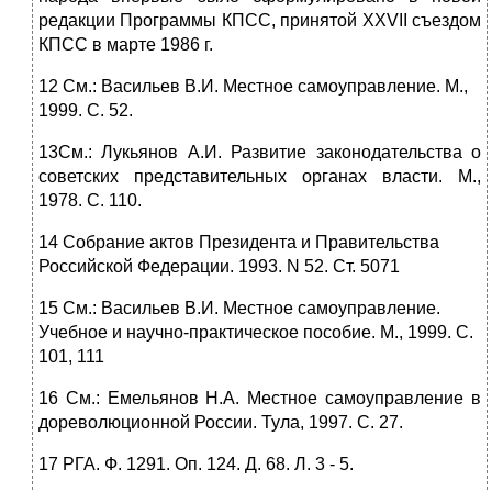
редакции Программы КПСС, принятой XXVII съездом
КПСС в марте 1986 г.
12 См.: Васильев В.И. Местное самоуправление. М.,
1999. С. 52.
13См.: Лукьянов А.И. Развитие законодательства о
советских представительных органах власти. М.,
1978. С. 110.
14 Собрание актов Президента и Правительства
Российской Федерации. 1993. N 52. Ст. 5071
15 См.: Васильев В.И. Местное самоуправление.
Учебное и научно-практическое пособие. М., 1999. С.
101, 111
16 См.: Емельянов Н.А. Местное самоуправление в
дореволюционной России. Тула, 1997. С. 27.
17 РГА. Ф. 1291. Оп. 124. Д. 68. Л. 3 - 5.