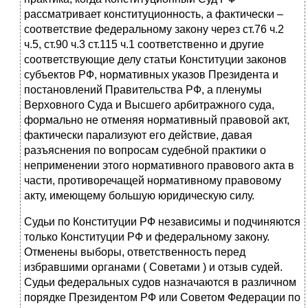
рассматривает конституционность, а фактически –
соответствие федеральному закону через ст.76 ч.2
ч.5, ст.90 ч.3 ст.115 ч.1 соответственно и другие
соответствующие делу статьи Конституции законов
субъектов РФ, нормативных указов Президента и
постановлений Правительства РФ, а пленумы
Верховного Суда и Высшего арбитражного суда,
формально не отменяя нормативный правовой акт,
фактически парализуют его действие, давая
разъяснения по вопросам судебной практики о
неприменении этого нормативного правового акта в
части, противоречащей нормативному правовому
акту, имеющему большую юридическую силу.
Судьи по Конституции РФ независимы и подчиняются
только Конституции РФ и федеральному закону.
Отменены выборы, ответственность перед
избравшими органами ( Советами ) и отзыв судей.
Судьи федеральных судов назначаются в различном
порядке Президентом РФ или Советом Федерации по