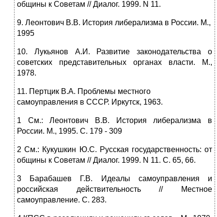
общины к Советам // Диалог. 1999. N 11.
9. Леонтович В.В. История либерализма в России. М.,
1995
10. Лукьянов А.И. Развитие законодательства о
советских представительных органах власти. М.,
1978.
11. Пертцик В.А. Проблемы местного
самоуправления в СССР. Иркутск, 1963.
1 См.: Леонтович В.В. История либерализма в
России. М., 1995. С. 179 - 309
2 См.: Кукушкин Ю.С. Русская государственность: от
общины к Советам // Диалог. 1999. N 11. С. 65, 66.
3 Барабашев Г.В. Идеалы самоуправления и
российская действительность // Местное
самоуправление. С. 283.