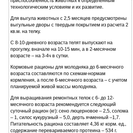
приспособленность животных к определенным
технологическим условиям и их развитие.
Для выгула животных с 2,5 месяцев предусмотрены
выгульные дворы с твердым покрытием из расчета 2
кв.м. на телку.
С 8-10-дневного возраста телят выпускают на
прогулку, вначале на 10-15 мин, а в 2-месячном
возрасте – на 3-4ч в сутки.
Кормовые рационы для молодняка до 6-месячного
возраста составляются по схемам-нормам
кормления, а после 6-месячного возраста – с учетом
планируемой живой массы молодняка.
Для выращивания ремонтных телок с 6- до 12-
месячного возраста рекомендуется следующий
суточный рацион (кг): сено люцерновое – 2,5, солома
– 1, силос кукурузный – 5,0, дерть ячменный –1,7.
Питательность рациона составляет 4,36 кг корм. ед.,
содержание перевариваемого протеина – 534 г.