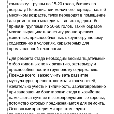
комплектуя группы по 15-20 голов, близких по
возрасту. По окончании молочного периода, т.е. в 6-
месячном возрасте, телок переводят в помещение
для ремонтного молодняка, где их содержат без
привязи группами по 50-60 голов. Таким образом,
можно выращивать конституционно крепких
животных, приспособленных к крупногрупповому
содержанию в условиях, характерных для
промышленной технологии.
Для ремонта стада необходим весьма тщательный
отбор животных по их развитию, экстерьеру и
приспособленности к групповому содержанию.
Прежде всего, важно учитывать развитие
мускулатуры, крепость костяка и конечностей,
желательно учесть и типичность. Заблаговременно
при завершении бонитировки стада в хозяйстве
намечаются лучшие высокопродуктивные коровы,
потомство которых предназначается для ремонта.
Основными критериями при этом служат