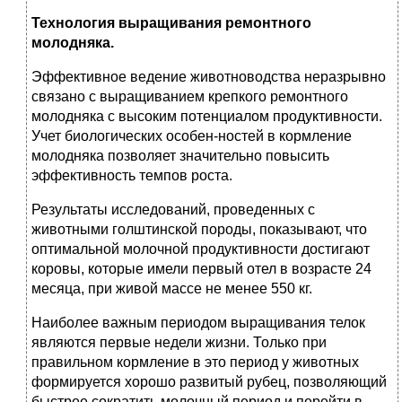
Технология выращивания ремонтного
молодняка.
Эффективное ведение животноводства неразрывно
связано с выращиванием крепкого ремонтного
молодняка с высоким потенциалом продуктивности.
Учет биологических особен-ностей в кормление
молодняка позволяет значительно повысить
эффективность темпов роста.
Результаты исследований, проведенных с
животными голштинской породы, показывают, что
оптимальной молочной продуктивности достигают
коровы, которые имели первый отел в возрасте 24
месяца, при живой массе не менее 550 кг.
Наиболее важным периодом выращивания телок
являются первые недели жизни. Только при
правильном кормление в это период у животных
формируется хорошо развитый рубец, позволяющий
быстрее сократить молочный период и перейти в