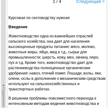
1 / 4
Следующая >
Курсовая по скотоводству нужная
Введение
Животноводство одна из важнейших отраслей
сельского хозяйства, она дает для населения
высокоценные продукты питания: мясо, молоко,
животные жиры, яйцо, мед и т.д., сырье для
промышленности: шерсть, кожу, мех, овчину, перо,
пух и т.д. Кроме того, животноводство дает для
растениеводства полноценные органические
удобрения: навоз, птичий помет. Лошади, волы, яки,
олени, ослы в дополнение к механическим средствам
используют на сельскохозяйственных и
►Содержание►
транспортных работах.
В решении проблемы повсеместного перехода к
интенсивным методам ведения животноводства и