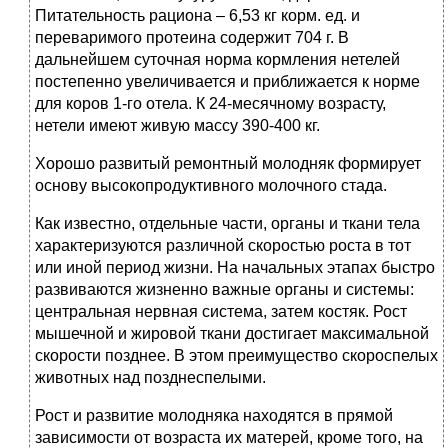
Питательность рациона – 6,53 кг корм. ед. и
переваримого протеина содержит 704 г. В
дальнейшем суточная норма кормления нетелей
постепенно увеличивается и приближается к норме
для коров 1-го отела. К 24-месячному возрасту,
нетели имеют живую массу 390-400 кг.
Хорошо развитый ремонтный молодняк формирует
основу высокопродуктивного молочного стада.
Как известно, отдельные части, органы и ткани тела
характеризуются различной скоростью роста в тот
или иной период жизни. На начальных этапах быстро
развиваются жизненно важные органы и системы:
центральная нервная система, затем костяк. Рост
мышечной и жировой ткани достигает максимальной
скорости позднее. В этом преимущество скороспелых
животных над позднеспелыми.
Рост и развитие молодняка находятся в прямой
зависимости от возраста их матерей, кроме того, на