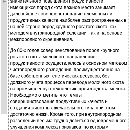
значительного повышения продуктивности
имеющихся пород скота важное место занимает
дальнейшее совершенствование племенных и
продуктивных качеств наиболее распространенных в
нашей стране пород крупного рогатого скота, как
методом внутрипородной селекции, так и на основе
межпородного скрещивания.
До 80-х годов совершенствование пород крупного
рогатого скота молочного направления
продуктивности осуществлялось в основном методом
чистопородного разведения, преимущественно на
базе собственных генетических ресурсов, без
должного учета процесса перевода молочного скота
на промышленную технологию производства молока.
Необходимо отметить, что темпы
совершенствования продуктивных качеств и
создания животных желательного типа при этом
достаточно низки. Кроме того, при внутрипородном
разведении весьма трудно добиться одновременного
улучшения комплекса признаков, по которым