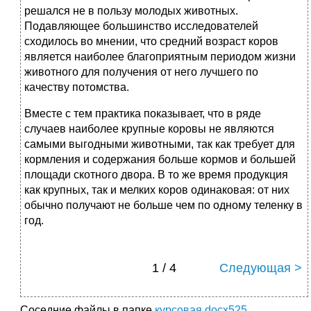
решался не в пользу молодых животных.
Подавляющее большинство исследователей
сходилось во мнении, что средний возраст коров
является наиболее благоприятным периодом жизни
животного для получения от него лучшего по
качеству потомства.
Вместе с тем практика показывает, что в ряде
случаев наиболее крупные коровы не являются
самыми выгодными животными, так как требует для
кормления и содержания больше кормов и большей
площади скотного двора. В то же время продукция
как крупных, так и мелких коров одинаковая: от них
обычно получают не больше чем по одному теленку в
год.
1 / 4
Следующая >
Соседние файлы в папке
курсовая docx525