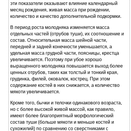
эти показатели оказывают влияние календарный
месяц рождения, живая масса при рождении,
количество и качество дополнительной подкормки.
В период роста молодняка изменяется масса
отдельных частей (отрубов туши), их соотношение и
состав. Относительная масса шейной части,
передней и задней конечности уменьшается, а
удельная масса грудной части, поясницы, крестца
увеличивается. Поэтому при убое хорошо
выращенного молодняка повышается выход более
ценных отрубов, таких как толстый и тонкий края,
грудинка, филей, оковалок, кострец. При этом
содержание костей в них снижается, а количество
мякоти увеличивается.
Кроме того, бычки и телочки одинакового возраста,
но с более высокой живой массой, как правило,
имеют более благоприятный морфологический
состав туши (больше мякоти и меньше костей и
сухожилий) по сравнению со сверстниками с