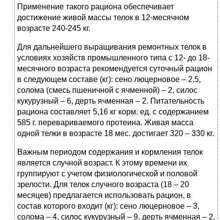
Применение такого рациона обеспечивает
достижение живой массы телок в 12-месячном
возрасте 240-245 кг.
Для дальнейшего выращивания ремонтных телок в
условиях хозяйств промышленного типа с 12- до 18-
месячного возраста рекомендуется суточный рацион
в следующем составе (кг): сено люцерновое – 2,5,
солома (смесь пшеничной с ячменной) – 2, силос
кукурузный – 6, дерть ячменная – 2. Питательность
рациона составляет 5,16 кг корм. ед. с содержанием
585 г. перевариваемого протеина. Живая масса
одной телки в возрасте 18 мес. достигает 320 – 330 кг.
Важным периодом содержания и кормления телок
является случной возраст. К этому времени их
группируют с учетом физиологической и половой
зрелости. Для телок случного возраста (18 – 20
месяцев) предлагается использовать рацион, в
состав которого входит (кг): сено люцерновое – 3,
солома – 4, силос кукурузный – 9, дерть ячменная – 2.