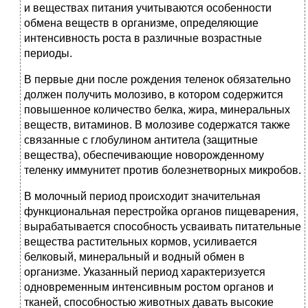
и веществах питания учитываются особенности
обмена веществ в организме, определяющие
интенсивность роста в различные возрастные
периоды.
В первые дни после рождения теленок обязательно
должен получить молозиво, в котором содержится
повышенное количество белка, жира, минеральных
веществ, витаминов. В молозиве содержатся также
связанные с глобулином антитела (защитные
вещества), обеспечивающие новорожденному
теленку иммунитет против болезнетворных микробов.
В молочный период происходит значительная
функциональная перестройка органов пищеварения,
вырабатывается способность усваивать питательные
вещества растительных кормов, усиливается
белковый, минеральный и водный обмен в
организме. Указанный период характеризуется
одновременным интенсивным ростом органов и
тканей, способностью животных давать высокие