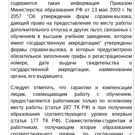
содержится такая информация Приказом
Министерства образования РФ от 13 мая 2003 г. №
2057 "Об утверждении форм справки-вызова,
дающей право на предоставление по месту работы
дополнительного отпуска и других льгот, связанных с
обучением в высшем учебном заведении, которое
имеет государственную аккредитацию" утверждены
формы справки-вызова, в которых предусмотрено
обязательное заполнение графы о регистрационном
номере, дате выдачи свидетельства о
государственной аккредитации, наименовании
органа, его выдавшего.
Следует отметить, что гарантии и компенсации
лицам, совмещающим работу с обучением,
предоставляются работникам только по основному
месту работы (статья 287 ТК РФ) и при получении
образования соответствующего уровня впервые
(статья 177 ТК РФ). Совместителям-студентам и
работникам, получающим второе образование
соответствующего уровня, по соглашению с