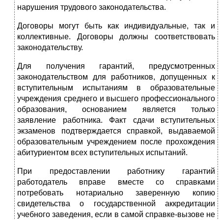
нарушения трудового законодательства.
Договоры могут быть как индивидуальные, так и
коллективные. Договоры должны соответствовать
законодательству.
Для получения гарантий, предусмотренных
законодательством для работников, допущенных к
вступительным испытаниям в образовательные
учреждения среднего и высшего профессионального
образования, основанием является только
заявление работника. Факт сдачи вступительных
экзаменов подтверждается справкой, выдаваемой
образовательным учреждением после прохождения
абитуриентом всех вступительных испытаний.
При предоставлении работнику гарантий
работодатель вправе вместе со справками
потребовать нотариально заверенную копию
свидетельства о государственной аккредитации
учебного заведения, если в самой справке-вызове не