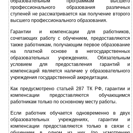
образовательным программам высшего
профессионального образования различных
ступеней не рассматривается как получение второго
высшего профессионального образования.
Гарантии и компенсации для работников,
сочетающих работу с обучением, предоставляются
также работникам, получающим первое образование
на платной основе в негосударственных
образовательных учреждениях. Обязательным
условием для предоставления гарантий и
компенсаций является наличие у образовательного
учреждения государственной аккредитации.
Как предусмотрено статьей 287 ТК РФ, гарантии и
компенсации предоставляются обучающимся
работникам только по основному месту работы.
Если работник обучается одновременно в двух
образовательных учреждениях, гарантии и
компенсации предоставляются только в связи с
обучением в одном из них (по усмотрению