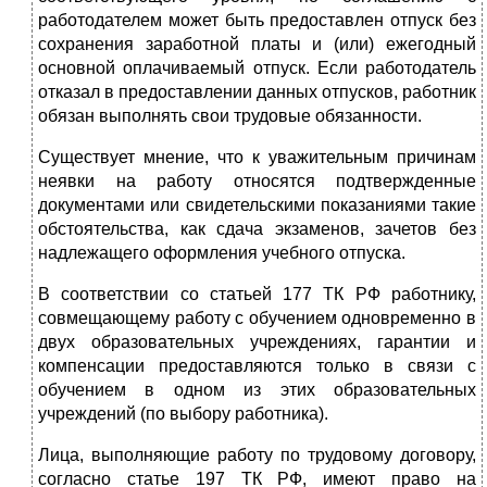
работодателем может быть предоставлен отпуск без
сохранения заработной платы и (или) ежегодный
основной оплачиваемый отпуск. Если работодатель
отказал в предоставлении данных отпусков, работник
обязан выполнять свои трудовые обязанности.
Существует мнение, что к уважительным причинам
неявки на работу относятся подтвержденные
документами или свидетельскими показаниями такие
обстоятельства, как сдача экзаменов, зачетов без
надлежащего оформления учебного отпуска.
В соответствии со статьей 177 ТК РФ работнику,
совмещающему работу с обучением одновременно в
двух образовательных учреждениях, гарантии и
компенсации предоставляются только в связи с
обучением в одном из этих образовательных
учреждений (по выбору работника).
Лица, выполняющие работу по трудовому договору,
согласно статье 197 ТК РФ, имеют право на