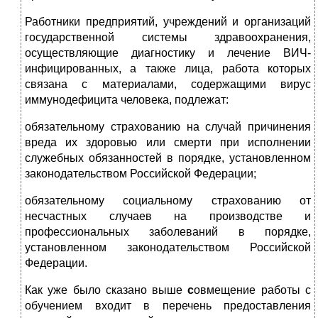
Работники предприятий, учреждений и организаций
государственной системы здравоохранения,
осуществляющие диагностику и лечение ВИЧ-
инфицированных, а также лица, работа которых
связана с материалами, содержащими вирус
иммунодефицита человека, подлежат:
обязательному страхованию на случай причинения
вреда их здоровью или смерти при исполнении
служебных обязанностей в порядке, установленном
законодательством Российской Федерации;
обязательному социальному страхованию от
несчастных случаев на производстве и
профессиональных заболеваний в порядке,
установленном законодательством Российской
Федерации.
Как уже было сказано выше
с
овмещение работы с
обучением входит в перечень предоставления