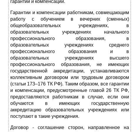
гарантий и компенсаций.
Гарантии и компенсации работникам, совмещающим
работу с обучением в вечерних (сменных)
общеобразовательных учреждениях, в
образовательных учреждениях начального
профессионального образования, в
образовательных учреждениях среднего
профессионального образования и в
образовательных учреждениях высшего
профессионального образования, не имеющих
государственной аккредитации, устанавливаются
коллективным договором или трудовым договором
(статьи 173–176 ТК РФ). Таким образом, все гарантии
и компенсации, предусмотренные главой 26 ТК РФ,
предоставляются работникам в случае, если они
обучаются в имеющих государственную
аккредитацию образовательных учреждениях или
поступают в такие учреждения.
Договор - соглашение сторон, направленное на