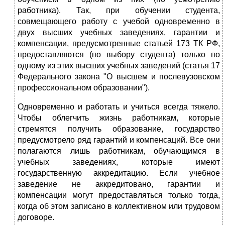
работника). Так, при обучении студента,
совмещающего работу с учебой одновременно в
двух высших учебных заведениях, гарантии и
компенсации, предусмотренные статьей 173 ТК РФ,
предоставляются (по выбору студента) только по
одному из этих высших учебных заведений (статья 17
Федерального закона "О высшем и послевузовском
профессиональном образовании").
Одновременно и работать и учиться всегда тяжело.
Чтобы облегчить жизнь работникам, которые
стремятся получить образование, государство
предусмотрело ряд гарантий и компенсаций. Все они
полагаются лишь работникам, обучающимся в
учебных заведениях, которые имеют
государственную аккредитацию. Если учебное
заведение не аккредитовано, гарантии и
компенсации могут предоставляться только тогда,
когда об этом записано в коллективном или трудовом
договоре.