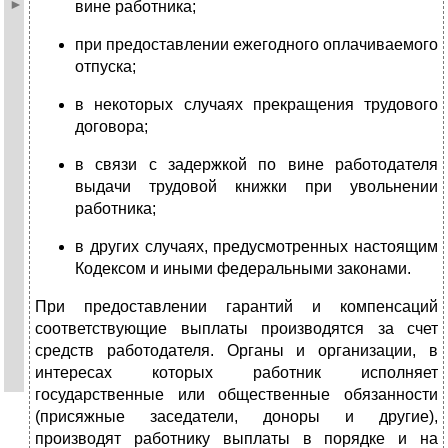
вине работника;
при предоставлении ежегодного оплачиваемого
отпуска;
в некоторых случаях прекращения трудового
договора;
в связи с задержкой по вине работодателя
выдачи трудовой книжки при увольнении
работника;
в других случаях, предусмотренных настоящим
Кодексом и иными федеральными законами.
При предоставлении гарантий и компенсаций
соответствующие выплаты производятся за счет
средств работодателя. Органы и организации, в
интересах которых работник исполняет
государственные или общественные обязанности
(присяжные заседатели, доноры и другие),
производят работнику выплаты в порядке и на