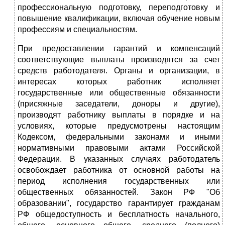
профессиональную подготовку, переподготовку и
повышение квалификации, включая обучение новым
профессиям и специальностям.
При предоставлении гарантий и компенсаций
соответствующие выплаты производятся за счет
средств работодателя. Органы и организации, в
интересах которых работник исполняет
государственные или общественные обязанности
(присяжные заседатели, доноры и другие),
производят работнику выплаты в порядке и на
условиях, которые предусмотрены настоящим
Кодексом, федеральными законами и иными
нормативными правовыми актами Российской
Федерации. В указанных случаях работодатель
освобождает работника от основной работы на
период исполнения государственных или
общественных обязанностей. Закон РФ "Об
образовании", государство гарантирует гражданам
РФ общедоступность и бесплатность начального,