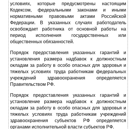
условиях, которые предусмотрены настоящим
Кодексом, федеральными законами и иными
нормативными правовыми актами Российской
Федерации. В указанных случаях работодатель
освобождает работника от основной работы на
период исполнения государственных или
общественных обязанностей.
Порядок предоставления указанных гарантий и
установления размера надбавок к должностным
окладам за работу в особо опасных для здоровья и
тяжелых условиях труда работникам федеральных
учреждений здравоохранения определяется
Правительством РФ.
Порядок предоставления указанных гарантий и
установление размера надбавок к должностным
окладам за работу в особо опасных для здоровья и
тяжелых условиях труда работникам учреждений
здравоохранения субъектов РФ определяется
органами исполнительной власти субъектов РФ.