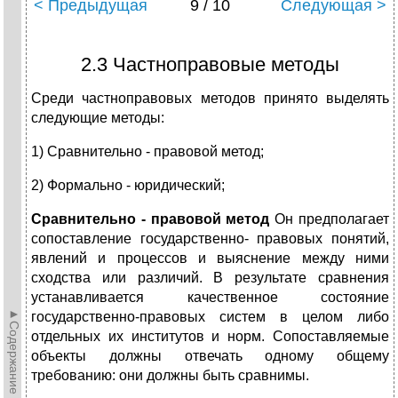
< Предыдущая
9 / 10
Следующая >
2.3 Частноправовые методы
Среди частноправовых методов принято выделять
следующие методы:
1) Сравнительно - правовой метод;
2) Формально - юридический;
Сравнительно - правовой метод
Он предполагает
сопоставление государственно- правовых понятий,
явлений и процессов и выяснение между ними
сходства или различий. В результате сравнения
устанавливается качественное состояние
►Содержание►
государственно-правовых систем в целом либо
отдельных их институтов и норм. Сопоставляемые
объекты должны отвечать одному общему
требованию: они должны быть сравнимы.