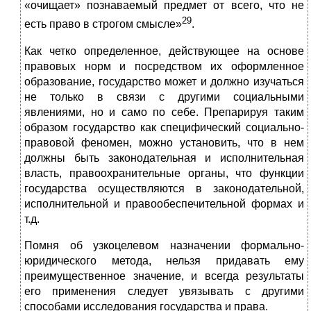
«очищает» познаваемый предмет от всего, что не
29
есть право в строгом смысле»
.
Как четко определенное, действующее на основе
правовых норм и посредством их оформленное
образование, государство может и должно изучаться
не только в связи с другими социальными
явлениями, но и само по себе. Препарируя таким
образом государство как специфический социально-
правовой феномен, можно установить, что в нем
должны быть законодательная и исполнительная
власть, правоохранительные органы, что функции
государства осуществляются в законодательной,
исполнительной и правообеспечительной формах и
т.д.
Помня об узкоцелевом назначении формально-
юридического метода, нельзя придавать ему
преимущественное значение, и всегда результаты
его применения следует увязывать с другими
способами исследования государства и права.