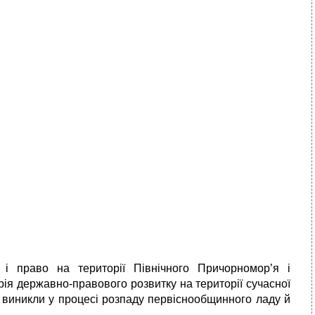
і право на території Північного Причорномор’я і
торія державно-правового розвитку на території сучасної
і виникли у процесі розпаду первіснообщинного ладу й