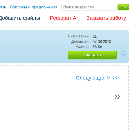
язь
Вопросы и предложения
Добавить файлы
Реферат AI
Заказать работу
Скачиваний:
21
Добавлен:
07.08.2013
Размер:
53 Кб
☆
Скачать
Следующая >
>>
22