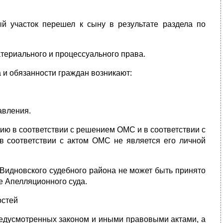
й участок перешел к сыну в результате раздела по
ериального и процессуального права.
ва и обязанности граждан возникают:
авления.
ию в соответствии с решением ОМС и в соответствии с
в соответствии с актом ОМС не является его личной
 Видновского судебного района не может быть принято
е Апелляционного суда.
остей
предусмотренных законом и иными правовыми актами, а