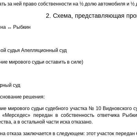
ать за ней право собственности на ½ долю автомобиля и ½ 
2. Схема, представляющая про
на ↔ Рыбкин
ой судья Апелляционный суд
ние мирового судьи оставить в силе)
рный суд
основание решения:
ие мирового судьи судебного участка № 10 Видновского с
 «Мерседес» передан в собственность ответчика Рыбки
тва, а в остальной части иска отказано.
на отказа заключается в следующем: этот участок передан 