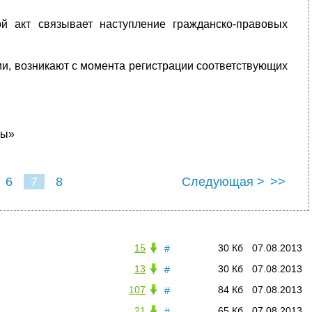
й акт связывает наступление гражданско-правовых
ии, возникают с момента регистрации соответствующих
ны»
6
7
8
Следующая >
>>
15
30 Кб
07.08.2013
#
13
30 Кб
07.08.2013
#
107
84 Кб
07.08.2013
#
21
65 Кб
07.08.2013
#