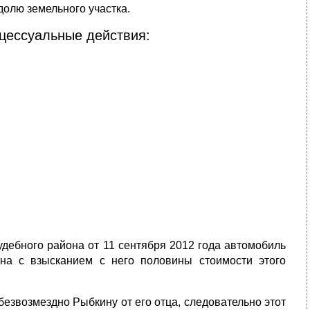
долю земельного участка.
цессуальные действия:
удебного района от 11 сентября 2012 года автомобиль
на с взысканием с него половины стоимости этого
безвозмездно Рыбкину от его отца, следовательно этот