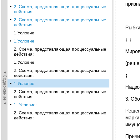
призн
•
2. Схема, представляющая процессуальные
действия:
•
2. Схема, представляющая процессуальные
действия:
Рыбки
1.Условие:
↨ ↨
•
1.Условие:
2. Схема, представляющая процессуальные
Миров
действия:
1.Условие:
(реше
2. Схема, представляющая процессуальные
◄Содержание◄
↨
действия:
•
1.Условие:
Надзо
2. Схема, представляющая процессуальные
действия:
3. Об
•
1. Условие:
Решен
2. Схема, представляющая процессуальные
марки
действия:
имущес
Причи