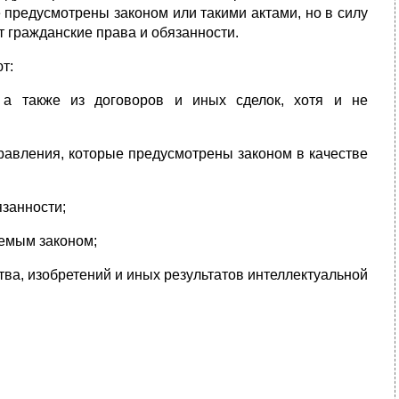
е предусмотрены законом или такими актами, но в силу
 гражданские права и обязанности.
т:
 а также из договоров и иных сделок, хотя и не
правления, которые предусмотрены законом в качестве
язанности;
аемым законом;
ства, изобретений и иных результатов интеллектуальной