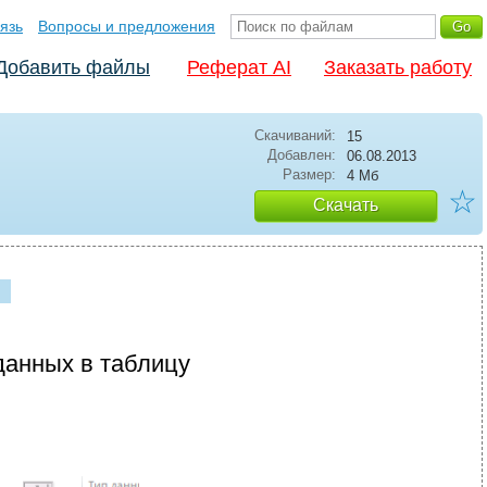
язь
Вопросы и предложения
Добавить файлы
Реферат AI
Заказать работу
Скачиваний:
15
Добавлен:
06.08.2013
Размер:
4 Мб
☆
Скачать
данных в таблицу