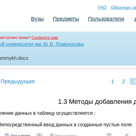
FAQ
Обратная св
Вузы
Предметы
Пользователи
авторские права?
Сообщите нам.
й университет им. М. В. Ломоносова
annnykh
.docx
 Предыдущая
1
2
3
1.3 Методы добавления 
ление данных в таблицу осуществляется :
Непосредственный ввод данных в созданные пустые поля