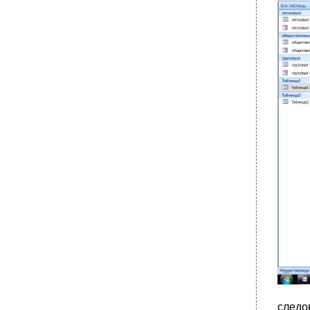
следо