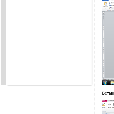
Встав