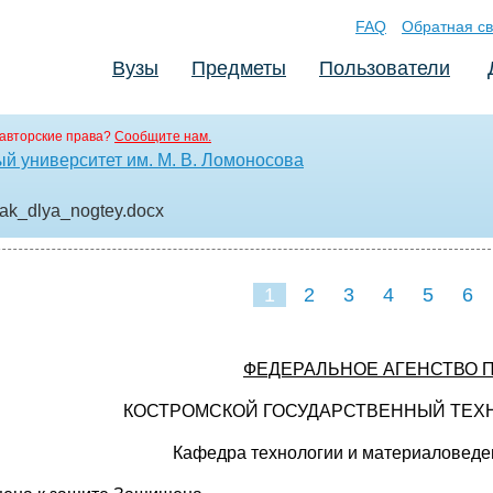
FAQ
Обратная св
Вузы
Предметы
Пользователи
авторские права?
Сообщите нам.
й университет им. М. В. Ломоносова
ak_dlya_nogtey
.docx
1
2
3
4
5
6
ФЕДЕРАЛЬНОЕ АГЕНСТВО 
КОСТРОМСКОЙ ГОСУДАРСТВЕННЫЙ ТЕХ
Кафедра технологии и материаловеде