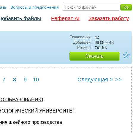
язь
Вопросы и предложения
Добавить файлы
Реферат AI
Заказать работу
Скачиваний:
42
Добавлен:
06.08.2013
Размер:
741 Кб
☆
Скачать
7
8
9
10
Следующая >
>>
ПО ОБРАЗОВАНИЮ
НОЛОГИЧЕСКИЙ УНИВЕРСИТЕТ
ния швейного производства