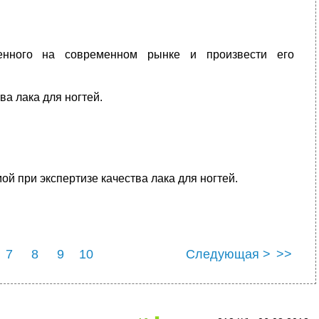
ленного на современном рынке и произвести его
а лака для ногтей.
й при экспертизе качества лака для ногтей.
7
8
9
10
Следующая >
>>