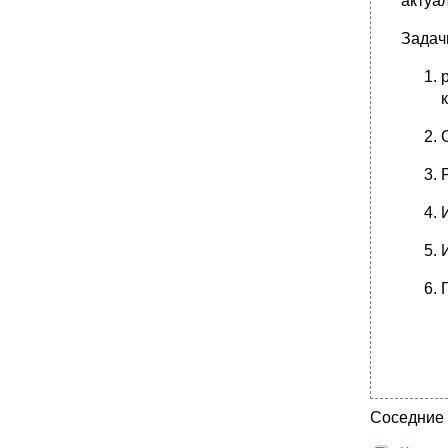
актуа
Задач
Соседние