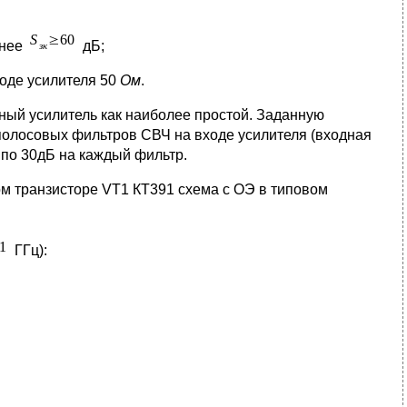
енее
дБ;
оде усилителя 50
Ом
.
ный усилитель как наиболее простой. Заданную
полосовых фильтров СВЧ на входе усилителя (входная
 по 30дБ на каждый фильтр.
м транзисторе VT1 КТ391 схема с ОЭ в типовом
ГГц):