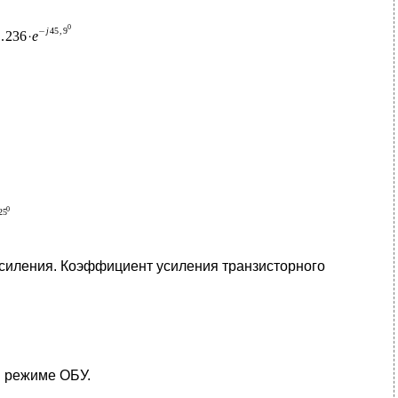
усиления. Коэффициент усиления транзисторного
в режиме ОБУ.