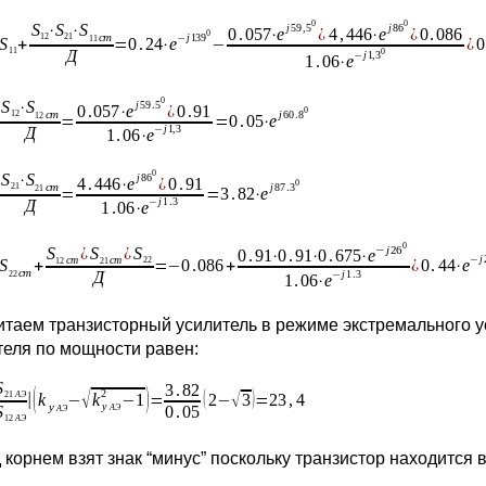
итаем транзисторный усилитель в режиме экстремального 
теля по мощности равен:
 корнем взят знак “минус” поскольку транзистор находится 