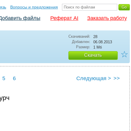
язь
Вопросы и предложения
Добавить файлы
Реферат AI
Заказать работу
Скачиваний:
28
Добавлен:
06.08.2013
Размер:
1 Мб
☆
Скачать
5
6
Следующая >
>>
 урч