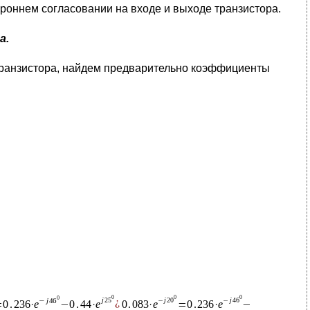
ороннем согласовании на входе и выходе транзистора.
а.
ранзистора, найдем предварительно коэффициенты