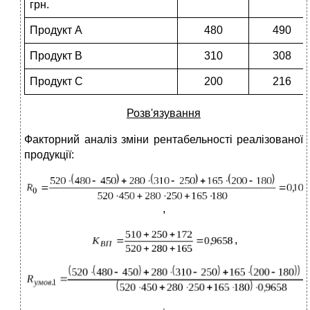
грн.
Продукт А
480
490
Продукт В
310
308
Продукт С
200
216
Розв'язування
Факторний аналіз зміни рентабельності реалізованої
продукції:
,
,
,