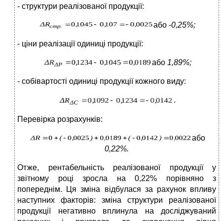
- структури реалізованої продукції:
або -
0,25%
;
- ціни реалізації одиниці продукції:
або
1,89%;
- собівартості одиниці продукції кожного виду:
.
Перевірка розрахунків:
або
0,22%.
Отже, рентабельність реалізованої продукції у
звітному році зросла на 0,22% порівняно з
попереднім. Ця зміна відбулася за рахунок впливу
наступних факторів: зміна структури реалізованої
продукції негативно вплинула на досліджуваний