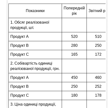
Попередній
Показники
Звітний рік
рік
1. Обсяг реалізованої
продукції, шт.
Продукт А
520
510
Продукт В
280
250
Продукт С
165
172
2. Собівартість одиниці
реалізованої продукції, грн.
Продукт А
450
460
Продукт В
250
252
Продукт С
180
178
3. Ціна одиниці продукції,