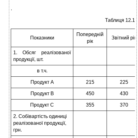
.
Таблиця 12.1
Попередній
Показники
Звітний рік
рік
1. Обсяг реалізованої
продукції, шт.
в т.ч.
Продукт А
215
225
Продукт В
450
430
Продукт С
355
370
2. Собівартість одиниці
реалізованої продукції,
грн.