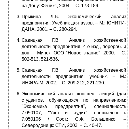
на-Дону: Феникс, 2004. – С. 173-189.
Прыкина Л.В. Экономический анализ
предприятия: Учебник для вузов. – М.: ЮНИТИ-
ДАНА, 2001. – С. 280-294.
Савицкая Г.В. Анализ хозяйственной
деятельности предприятия: 4-е изд., перераб. и
доп. – Минск: ООО "Новое знание", 2000. – С.
502-513, 521-536.
Савицкая Г.В. Анализ хозяйственной
деятельности предприятия: учебник. – М.:
ИНФРА-М, 2002. – С. 209-212, 221-230.
Экономический анализ: конспект лекций (для
студентов, обучающихся по направлениям:
"Экономика предприятия", специальность
7.050107, "Учет и аудит", специальность
7.050106 / Сост.: С.Ф. Большенко. –
Северодонецк: СТИ, 2003. – С. 40-47.