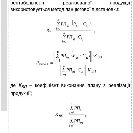
рентабельності реалізованої продукції
використовується метод ланцюгової підстановки:
,
,
де
К
– коефіцієнт виконання плану з реалізації
ВП
продукції;
,