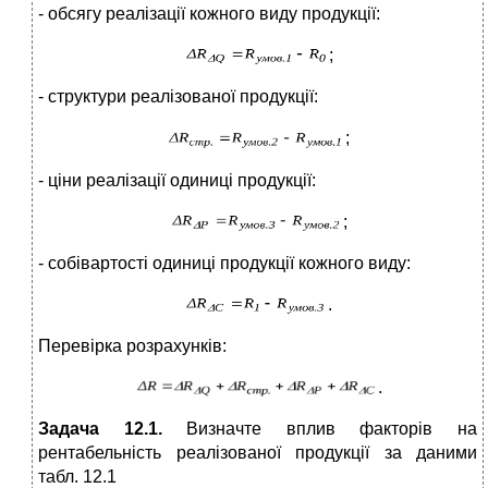
- обсягу реалізації кожного виду продукції:
;
- структури реалізованої продукції:
;
- ціни реалізації одиниці продукції:
;
- собівартості одиниці продукції кожного виду:
.
Перевірка розрахунків:
.
Задача 12.1.
Визначте вплив факторів на
рентабельність реалізованої продукції за даними
табл. 12.1