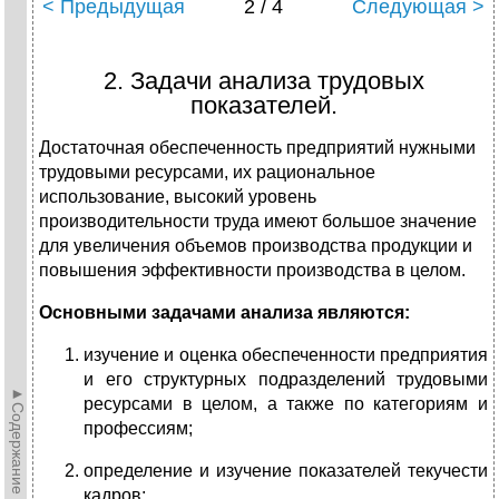
< Предыдущая
2 / 4
Следующая >
2. Задачи анализа трудовых
показателей.
Достаточная обеспеченность предприятий нужными
трудовыми ресурсами, их рациональное
использование, высокий уровень
производительности труда имеют большое значение
для увеличения объемов производства продукции и
повышения эффективности производства в целом.
Основными задачами анализа являются:
изучение и оценка обеспеченности предприятия
и его структурных подразделений трудовыми
►Содержание►
ресурсами в целом, а также по категориям и
профессиям;
определение и изучение показателей текучести
кадров;