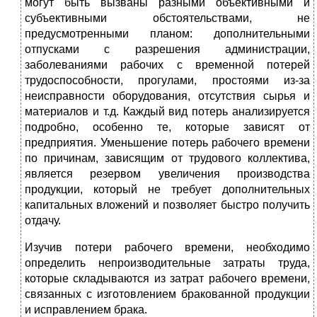
могут быть вызваны разными объективными и
субъективными обстоятельствами, не
предусмотренными планом: дополнительными
отпусками с разрешения администрации,
заболеваниями рабочих с временной потерей
трудоспособности, прогулами, простоями из-за
неисправности оборудования, отсутствия сырья и
материалов и т.д. Каждый вид потерь анализируется
подробно, особенно те, которые зависят от
предприятия. Уменьшение потерь рабочего времени
по причинам, зависящим от трудового коллектива,
является резервом увеличения производства
продукции, который не требует дополнительных
капитальных вложений и позволяет быстро получить
отдачу.
Изучив потери рабочего времени, необходимо
определить непроизводительные затраты труда,
которые складываются из затрат рабочего времени,
связанных с изготовлением бракованной продукции
и исправлением брака.