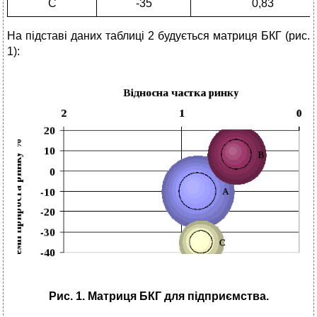
С
-35
0,83
На підставі даних таблиці 2 будується матриця БКГ (рис.
1):
Рис. 1. Матриця БКГ для підприємства.