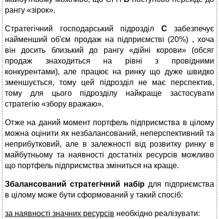
рангу «зірок».
Стратегічний господарський підрозділ
С
забезпечує
найменший об'єм продаж на підприємстві (20%) , хоча
він досить близький до рангу «дійні корови» (обсяг
продаж знаходиться на рівні з провідними
конкурентами), але працює на ринку що дуже швидко
зменшується, тому цей підрозділ не має перспектив,
тому для цього підрозділу найкраще застосувати
стратегію «збору вражаю».
Отже на даний момент портфель підприємства в цілому
можна оцінити як незбалансований, неперспективний та
неприбутковий, але в залежності від розвитку ринку в
майбутньому та наявності достатніх ресурсів можливо
що портфель підприємства зміниться на краще.
Збалансований стратегічний набір
для підприємства
в цілому може бути сформований у такий спосіб:
за наявності значних ресурсів
необхідно реалізувати: