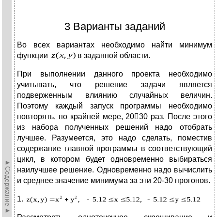
3 Варианты заданий
Во всех вариантах необходимо найти минимум
функции
в заданной области.
При выполнении данного проекта необходимо
учитывать, что решение задачи является
подверженным влиянию случайных величин.
Поэтому каждый запуск программы необходимо
повторять, по крайней мере, 2030 раз. После этого
из набора полученных решений надо отобрать
лучшее. Разумеется, это надо сделать, поместив
содержание главной программы в соответствующий
цикл, в котором будет одновременно выбираться
►Содержание►
наилучшее решение. Одновременно надо вычислить
и среднее значение минимума за эти 20-30 прогонов.
1.