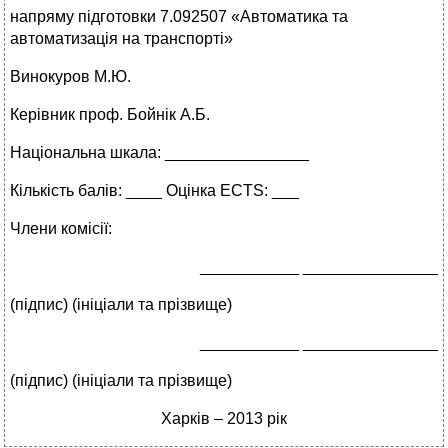
напряму підготовки 7.092507 «Автоматика та
автоматизація на транспорті»
Винокуров М.Ю.
Керівник проф. Бойнік А.Б.
Національна шкала: ________________
Кількість балів: ____ Оцінка ECTS: ___
Члени комісії:
___________ _______________
(підпис) (ініціали та прізвище)
___________ _______________
(підпис) (ініціали та прізвище)
Харків – 2013 рік